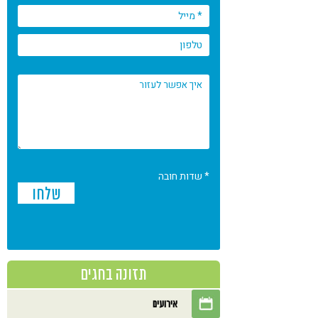
* שדות חובה
תזונה בחגים
אירועים