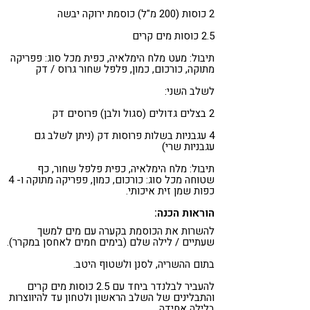
2 כוסות (200 מ"ל) כוסמת ירוקה יבשה
2.5 כוסות מים קרים
תיבול: מעט מלח הימלאיה, כפית מכל סוג: פפריקה
מתוקה, כורכום, כמון, פלפל שחור גרוס / דק
לשלב השני:
2 בצלים גדולים (סגול ולבן) פרוסים דק
4 עגבניות בשלות פרוסות דק (ניתן לשלב גם
עגבניות שרי)
תיבול: מלח הימלאיה, כפית פלפל שחור, כף
שטוחה מכל סוג: כורכום, כמון, פפריקה מתוקה ו- 4
כפות שמן זית איכותי.
הוראות הכנה:
להשרות את הכוסמת בקערה עם מים למשך
שעתיים / לילה שלם (בימים חמים לאחסן במקרר).
בתום ההשריה, לסנן ולשטוף היטב.
להעביר לבלנדר ביחד עם 2.5 כוסות מים קרים
והתבלינים של השלב הראשון ולטחון עד להיווצרות
בלילה אחידה.