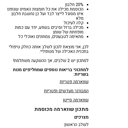
20% חלבון
הכוסמת מכילה את כל חומצות האמינו שגופנו
אינו מסוגל לייצר לבד ועל כן נחשבת חלבון
מלא
קלה לעיכול
מכילה ברזל וסיבים בשפע, יחד עם כמות
מופחתת של שומן
מתאימה לטבעונים, צמחונים ואוכלי כל
לכן, אני מוצאת לנכון לשלב אותה כחלק טיפולי
בתכנית האכילה של מטופליי.
למתכון יש 2 שלבים, אך ההשקעה משתלמת!
למתכוני בריאות נוספים שמחליפים מנות
בשריות:
שווארמה פטריות
המבורגר מעדשים ופטריות
שווארמה סייטן
מתכון שווארמה מכוסמת
מצרכים
לשלב הראשון: