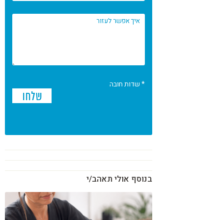
* שדות חובה
בנוסף אולי תאהב/י