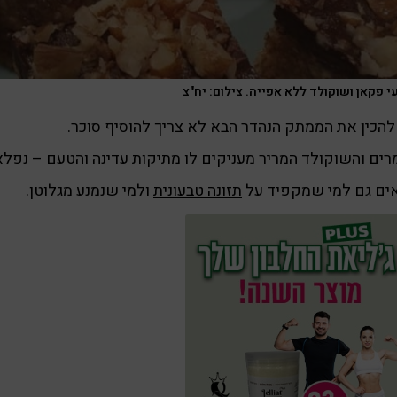
י פקאן ושוקולד ללא אפייה. צילום: יח"צ
להכין את הממתק הנהדר הבא לא צריך להוסיף סוכר.
ים והשוקולד המריר מעניקים לו מתיקות עדינה והטעם – נפלא
ים גם למי שמקפיד על
תזונה טבעונית
ולמי שנמנע מגלוטן.