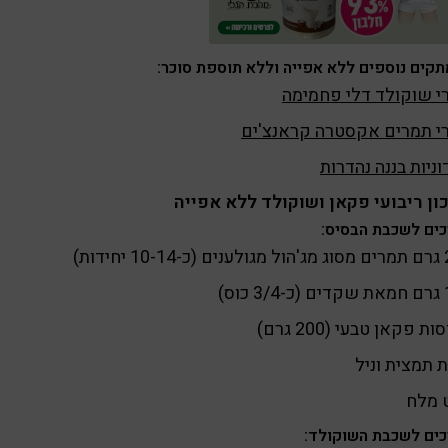
קים נוספים ללא אפייה וללא תוספת סוכר:
י שוקולד דלי פחמימה
י תמרים אקסטרה קראנצ'ים
וניות בננה נהדרות
ן ריבועי פקאן ושוקולד ללא אפייה
ים לשכבת הבסיס:
חידות)
כוס)
 תמצית וניל
 מלח
ים לשכבת השוקולד: