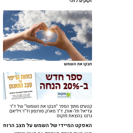
זקוקים לזה!
קורונה
טבעונות
חבקו את השמש
קטעים מתוך הספר "חבקו את השמש!" של ד"ר
עדיאל תל-אורן, ד"ר מארק סורנסון וד"ר ויליאם
גרנט בהוצאת פוקוס:
האפקט המיידי של השמש על מצב הרוח