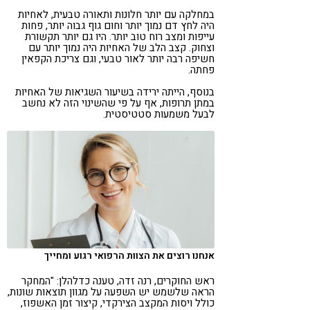
במחלקה עם יותר חלונות ותאורה טבעית, לאחיות
היה לחץ דם נמוך יותר וחום גוף גבוה יותר, פחות
עייפות ומצב רוח טוב יותר. היו גם יותר תקשורת
וצחוק. קצב הלב של האחיות היה נמוך יותר עם
חשיפה רבה יותר לאור טבעי, וגם צריכת הקפאין
פחתה.
בנוסף, הייתה ירידה בשיעור השגיאות של האחיות
במתן תרופות, אף על פי שהשינוי הזה לא נחשב
לבעל משמעות סטטיסטית.
אנחנו רוצים את הצוות הרפואי רגוע ומחייך
ראש החוקרים, רנה זדה, טענה כדלהלן: "המחקר
הראה שלשמש יש השפעה על מגוון תוצאות שונות,
כולל ויסות המקצב הצירקדי, קיצור זמן האשפוז,