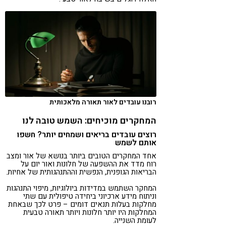
רובנו עובדים לאור תאורה מלאכותית
המחקרים מוכיחים: השמש טובה לנו
רוצים עובדים בריאים ושמחים יותר? חשפו
אותם לשמש
אחד המחקרים הטובים ביותר בנושא של אור ומצב
רוח מדד את ההשפעה של חלונות ואור יום על
הבריאות הגופנית, הנפשית וההתנהגותית של אחיות.
המחקר השתמש במדידות ביולוגיות, מיפוי התנהגות
וניתוח מידע ארכיוני ביחידה טיפולית עם שתי
מחלקות בעלות תנאים דומים – פרט לכך שבאחת
המחלקות היו יותר חלונות ויותר תאורה טבעית
לעומת השנייה.