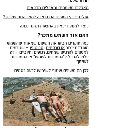
הרוח שלנו:
מאכלים משמחים ומאכלים מדכאים
אולי חיידקי המעיים הם הסיבה למצב הרוח שלכם?
כיצד למנוע דיכאון באמצעות תזונה נכונה
האם אור השמש ממכר?
כמה חוקרים הביעו את חששם שמאחר שהשמש
מעודדת ייצור
אנדורפינים
ו
סרוטונין
– שגורמים
לאנשים להרגיש שמחים, רגועים וחיוביים – זה
עלול להוביל ל"התמכרות לשמש" או התמכרות
לשיזוף.
לכן הם משווים שיזוף לשימוש לרעה בסמים.