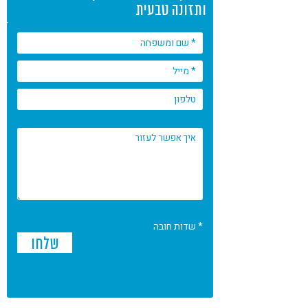
ותזונה טבעית
* שדות חובה