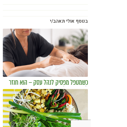
בנוסף אולי תאהב/י
כשמטפל מפסיק לנהל עסק – הוא חוזר
להיות מטפל