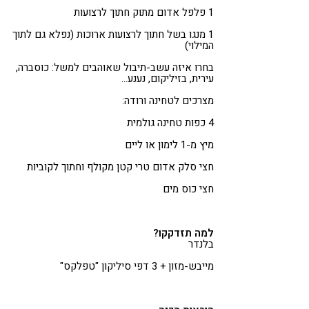
1 פלפל אדום מתוק חתוך לרצועות
1 מנגו בשל חתוך לרצועות ארוכות (נפלא גם לתוך
המילוי)
בחרו איזה עשב-תיבול שאוהבים למשל: כוסברה,
עירית, בזיליקום, נענע…
מצרכים לטחינה ורודה:
4 כפות טחינה גולמית
מיץ מ-1 לימון או ליים
חצי סלק אדום טרי קטן מקולף וחתוך לקוביות
חצי כוס מים
למה תזדקקו?
בלנדר
מייבש-מזון + 3 דפי סיליקון "טפלקס"