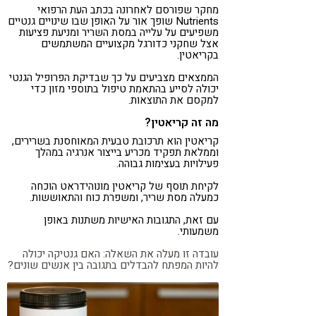
מחקר שפורסם לאחרונה בכתב העת הרפואי
Nutrients שופך אור על האופן שבו שינויים גנטיים
משפיעים על עלייה במסת השריר ומניעת פציעות
אצל שחקני כדורגל מקצועיים המשתמשים
בקריאטין.
הממצאים מצביעים על כך שבדיקת הפרופיל הגנטי
יכולה לסייע בהתאמת טיפול בתוספי מזון כדי
למקסם את התוצאות.
מה זה קריאטין?
קריאטין הוא תרכובת טבעית המאוחסנת בשרירים,
וממלאת תפקיד מכריע בייצור אנרגיה במהלך
פעילויות בעצימות גבוהה.
לקיחת תוסף של קריאטין מונוהידראט הוכחה
כמעלה מסת שריר, ומשפרת כוח והתאוששות.
עם זאת, התגובות האישיות משתנות באופן
משמעותי.
עובדה זו מעלה את השאלה: האם גנטיקה יכולה
להיות המפתח להבדלים בתגובה בין אנשים שונים?