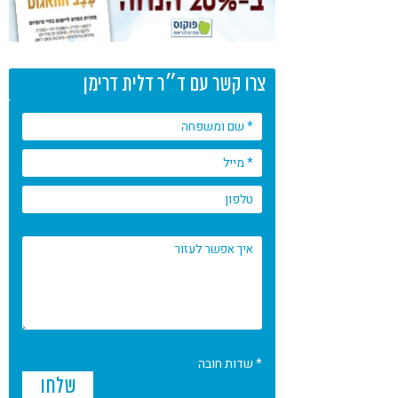
צרו קשר עם ד״ר דלית דרימן
* שדות חובה