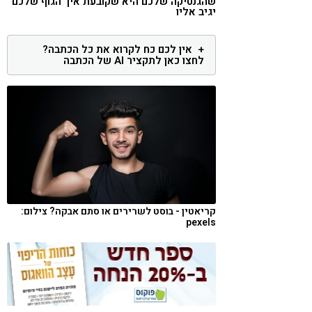
שהגנטיקה שלכם היא שקובעת איך הגוף שלכם
יגיב אליו
קורונה
טבעונות
אין לכם כח לקרוא את כל הכתבה?
לחצו כאן לתקציר AI של הכתבה
קריאטין - בוסט לשרירים או סתם אבקה? צילום:
pexels