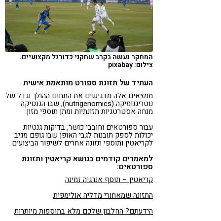
המחקר נעשה בקרב שחקני כדורגל מקצועיים.
צילום: pixabay
העתיד של תזונת ספורט מותאמת אישית
ממצאים אלה מדגישים את התחום ההולך וגדל של
נוטריגנומיקה (nutrigenomics), שבו הגנטיקה
מנחה אסטרטגיות תזונתיות ומתן תוספי מזון.
עבור ספורטאים וחובבי כושר, בדיקות גנטיות
יכולות לספק תובנות לגבי האופן שבו גופם מגיב
לקריאטין ותוספי תזונה אחרים לשיפור הביצועים.
למאמרים קודמים בנושא קריאטין ותזונת
ספורטאים:
קריאטין – תוסף אנרגיה זמינה
התזונה שמאחורי מדליה אולימפית
הידעתם? החלבון שלכם מלא בתוספות מיותרות