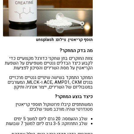
תוסף קריאטין. צילום: unsplash
מה בדק המחקר?
צוות החוקרים בחן שחקני כדורגל מקצועיים כדי
לקבוע כיצד הבדלים גנטיים משפיעים על השפעת
הקריאטין על מסת השרירים והסיכון לפציעות.
המחקר התמקד בשישה שינויים גנטיים מרכזיים
בגנים ACE, AMPD1, CKM ו-MLCK, המעורבים
במטבוליזם של השרירים, ייצור אנרגיה ותיקון.
כיצד בוצע המחקר?
המשתתפים קיבלו פרוטוקול תוספי קריאטין
סטנדרטי שהיה מורכב משני שלבים:
שלב ההעמסה: 20 גרם ליום למשך 5 ימים
שלב התחזוקה: 3-5 גרם ליום למשך 7 שבועות