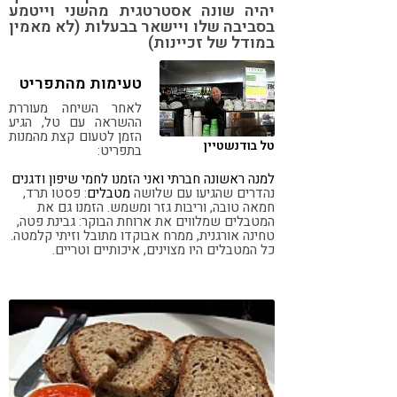
יהיה שונה אסטרטגית מהשני וייטמע
בסביבה שלו ויישאר בבעלות (לא מאמין
במודל של זכיינות)
טעימות מהתפריט
לאחר השיחה מעוררת
ההשראה עם טל, הגיע
הזמן לטעום קצת מהמנות
טל בודנשטיין
בתפריט:
למנה ראשונה חברתי ואני הזמנו לחמי שיפון ודגנים
נהדרים שהגיעו עם שלושה
מטבלים
: פסטו תרד,
חמאה טובה, וריבות גזר ומשמש. הזמנו גם את
המטבלים שמלווים את ארוחת הבוקר: גבינת פטה,
טחינה אורגנית, ממרח אבוקדו מתובל וזיתי קלמטה.
כל המטבלים היו מצוינים, איכותיים וטריים.