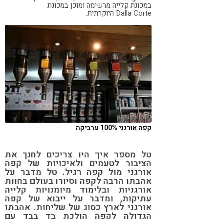
במכונת קלייה מרשימה ומוכן במכונת
Dalla Corte היוקרתית.
קפה אורגני 100% ערביקה
טל מספר איך היו צריכים לחנך את
הציבור לטעמים ולאיכויות של קפה
אורגני מול קפה רגיל. טל מדבר על
אהבתו הרבה לקפה וסיורו בעולם בחוות
אורגניות ובלימוד מיומנויות קלייה
עתיקות, ומדבר על ייבוא של קפה
אורגני לארץ כסוג של שליחות. אהבתו
הגדולה לקפה הולכת בד בבד עם