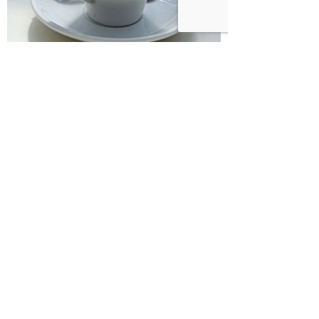
קפה הפוך של Loveat
תודה לך טל שיש אנשים אמיצים ומלאי חזון כמוך
בעולם, שמאמינים בדרכם ועושים את מה שהם
אוהבים, ובכך מאירים לנו את הדרך.
לקוחות נאמנים של Loveat? ספרו לנו מהי המנה
האהובה עליכם (על ידי הוספת תגובה בסוף
הכתבה)
Share
Telegram
WhatsApp
LinkedIn
Twitter
Facebook