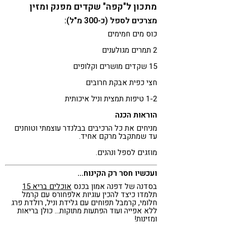
מתכון ל"קפה" שקדים מפנק ומזין
מצרכים לספל (כ-300 מ"ל):
כוס מים חמימים
2 תמרים מגולענים
15 שקדים מושרים וקלופים
חצי כפית אבקת חרובים
1-2 טיפות תמצית וניל איכותית
הוראות הכנה
מניחים את כל הרכיבים בבלנדר עוצמתי וטוחנים
עד שמתקבל מרקם אחיד.
מוזגים לספל ונהנים.
ועכשיו חסר רק הקינוח…
בסדנה של דפנה אמון בכנס
אוכלים בריא 15
תלמדו כיצד להכין עוגיות אלפחורס עם קרמל
חלומי, קרמבל תפוחים עם גלידת וניל, רולדת פרג
ללא אפייה ועוד הפתעות מתוקות… כולן בריאות
ומזינות!