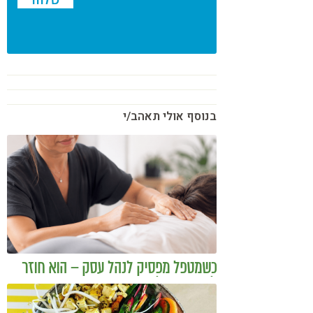
בנוסף אולי תאהב/י
כשמטפל מפסיק לנהל עסק – הוא חוזר
להיות מטפל