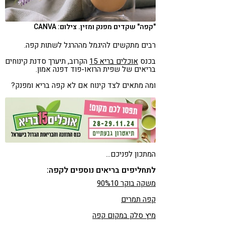
קורונה
טבעונות
"קפה" שקדים מפנק ומזין. צילום: CANVA
רבים מתקשים להיגמל מההרגל לשתות קפה.
בכנס
אוכלים בריא 15
הקרוב, תיערך סדנת קינוחים
בריאים של שפית הרואו-פוד דפנה אמון.
ומה מתאים לצד קינוח אם לא קפה בריא ומפנק?
המתכון לפניכם…
לתחליפים בריאים נוספים לקפה:
משקה בוקר 90%10
קפה תמרים
מיץ סלק במקום קפה