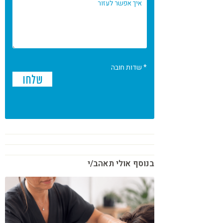
* שדות חובה
בנוסף אולי תאהב/י