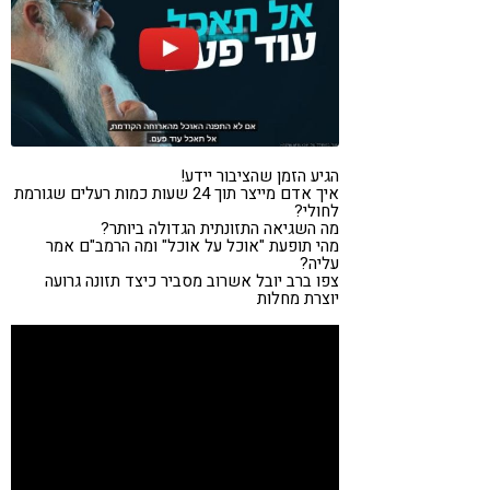
קורונה
טבעונות
הגיע הזמן שהציבור יידע!
איך אדם מייצר תוך 24 שעות כמות רעלים שגורמת
לחולי?
מה השגיאה התזונתית הגדולה ביותר?
מהי תופעת "אוכל על אוכל" ומה הרמב"ם אמר
עליה?
צפו ברב יובל אשרוב מסביר כיצד תזונה גרועה
יוצרת מחלות