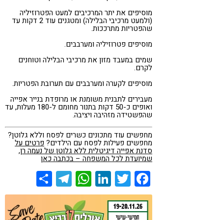
מוסיפים את יתר המרכיבים למעט הפטרוזיליה
(ולמעט מרכיבי הבלילה) ומטגנים עוד 2 דקות עד
שהפטריות מתרככות.
מוסיפים פטרוזיליה ומערבבים.
שמים במעבד מזון את מרכיבי הבלילה וטוחנים
לקרם.
מוסיפים לקערה ומערבבים עם תערובת הפטריות.
מעבירים לתבנית משומנת או מרופדת בנייר אפייה
ואופים כ-50 דקות בתנור מחומם ל-180 מעלות, עד
שהפשטידה מזהיבה ויציבה.
מחפשים עוד מתכונים כשרים לפסח וללא גלוטן?
מחפשים פעילות לפסח עם הילדים?
פרטים על
סדנת אפייה דיגיטלית ללא גלוטן של נעמה רן,
שמיועדת לכל המשפחה – בכתבה כאן
Share
Telegram
WhatsApp
LinkedIn
Twitter
Facebook