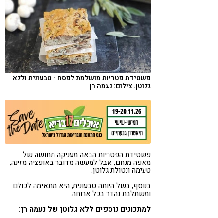
קורונה
טבעונות
פשטידת פטריות מושלמת לפסח - טבעונית וללא
גלוטן. צילום: נעמה רן
פשטידת הפטריות הבאה מעניקה תחושה של
מאפה מנחם, אבל למעשה מדובר באופציה מזינה,
טעימה ונטולת גלוטן.
בנוסף, בשל היותה טבעונית, היא מתאימה לכולם
ומשתלבת נהדר בכל ארוחה.
למתכונים נוספים ללא גלוטן של נעמה רן: