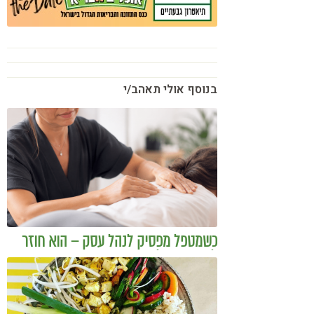
בנוסף אולי תאהב/י
כשמטפל מפסיק לנהל עסק – הוא חוזר
להיות מטפל