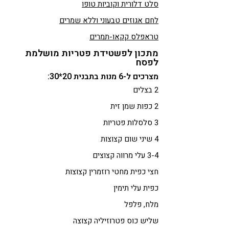
סלט דלורית וקוביות טופו
לחם אגוזים טבעוני וללא שמרים
טראפלס קקאו-תמרים
מתכון לפשטידת פטריות מושלמת
לפסח
מצרכים ל-6 מנות בתבנית 20*30:
2 בצלים
2 כפות שמן זית
3 סלסלות פטריות
4 שיני שום קצוצות
3-4 עלי מרווה קצוצים
חצי כפית מחטי רוזמרין קצוצות
כפית עלי תימין
מלח, פלפל
שליש כוס פטרוזיליה קצוצה