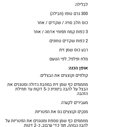
לבלילה:
300 גרם טופו (חבילה)
כוס חלב סויה / שקדים / אחר
3 כפות קמח תפוחי אדמה / אחר
2 כפות שקדים טחונים
רבע כוס שמן זית
מלח ופלפל, לפי הטעם
אופן הכנה:
קולפים וקוצצים את הבצלים.
מחממים כף שמן זית במחבת גדולה ומטגנים את
הבצל על להבה בינונית כ-5 דקות עד תחילת
הזהבה.
מעבירים לקערה.
מנקים וקוצצים גס את הפטריות.
מחממים כף שמן נוספת ומטגנים את הפטריות על
להבה גבוהה, תוך כדי ערבוב, כ-2 דקות.