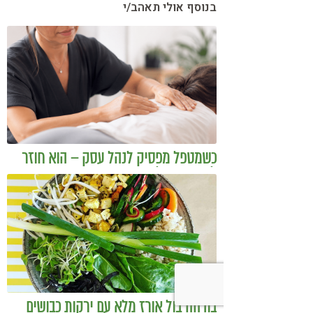
בנוסף אולי תאהב/י
כשמטפל מפסיק לנהל עסק – הוא חוזר
להיות מטפל
בודהה בול אורז מלא עם ירקות כבושים