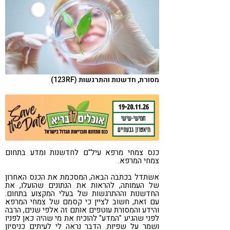
קורונה
טבעונות
מסורת, חדשנות והתרגשות (123RF)
כנס צמחי מרפא עיל"ם לחדשנות ומדע בתחום
צמחי המרפא.
אשתדל בכתבה הבאה, המסכמת את הכנס האחרון
של העמותה, להראות את הנתונים שהועלו, את
החדשנות וההתרגשות של בעלי המקצוע בתחום.
עם זאת, חשוב לציין כי קסמם של צמחי המרפא
והידע והמסורת עוטפים אותם זה אלפי שנים, הרבה
לפני שהגיע "המדע" להוכיח את מי שהיה כאן לפניו
ושמר על שפיות. הדבר נראה לי לעיתים כניסיון