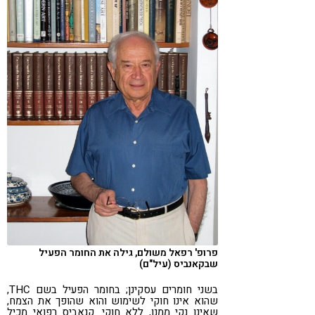
פרופ' רפאל משולם, גילה את החומר הפעיל
שבקאנביס (עיל"ם)
בשני חומרים עסקינן; בחומר הפעיל בשם THC,
שהוא אינו חוקי לשימוש והוא שהופך את הצמח,
שאינו נקי ממנו, ללא חוקי. קנאביס רפואי מכיל