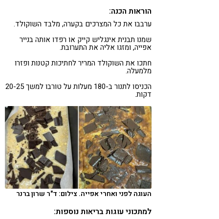
הוראות הכנה:
ערבבו את כל המצרכים בקערה, מלבד השוקולד.
שמנו תבנית אינגליש קייק או רפדו אותה בנייר
אפייה, ומזגו אליה את התערובת.
חתכו את השוקולד המריר לחתיכות קטנות ופזרו
מלמעלה.
הכניסו לתנור ב-180 מעלות על טורבו למשך 20-25
דקות.
העוגה לפני ואחרי אפייה. צילום: ד"ר שרון ברנר
למתכוני עוגות בריאות נוספות: