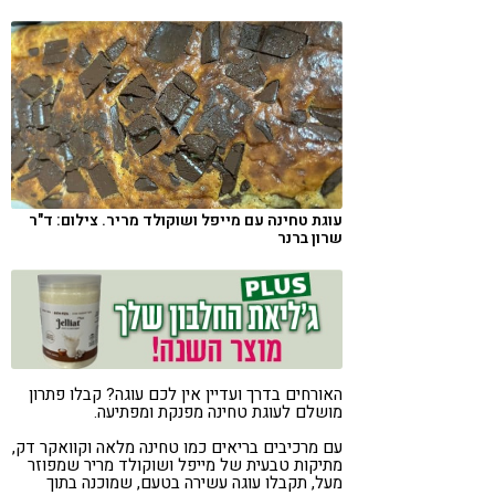
קורונה
טבעונות
עוגת טחינה עם מייפל ושוקולד מריר. צילום: ד"ר
שרון ברנר
האורחים בדרך ועדיין אין לכם עוגה? קבלו פתרון
מושלם לעוגת טחינה מפנקת ומפתיעה.
עם מרכיבים בריאים כמו טחינה מלאה וקוואקר דק,
מתיקות טבעית של מייפל ושוקולד מריר שמפוזר
מעל, תקבלו עוגה עשירה בטעם, שמוכנה בתוך