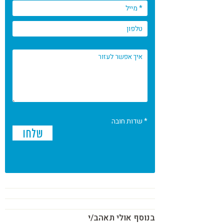
* שדות חובה
בנוסף אולי תאהב/י