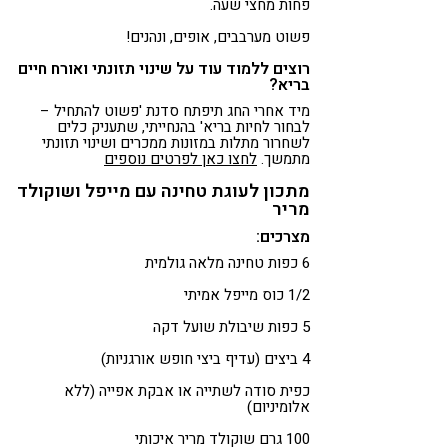
פחות מחצי שעה.
פשוט מערבבים, אופים, ונהנים!
רוצים ללמוד עוד על שינוי תזונתי ואורח חיים
בריא?
מיד אחרי החג תיפתח סדנת 'פשוט להתחיל –
לבחור לחיות בריא' בהנחייתי, שתעניק כלים
לשחרור מתלות במזונות ממכרים ושינוי תזונתי
מתמשך.
לחצו כאן לפרטים נוספים
מתכון לעוגת טחינה עם מייפל ושוקולד
מריר
מצרכים:
6 כפות טחינה מלאה גולמית
1/2 כוס מייפל אמיתי
5 כפות שיבולת שועל דקה
4 ביצים (עדיף ביצי חופש אורגניות)
כפית סודה לשתייה או אבקת אפייה (ללא
אלומיניום)
100 גרם שוקולד מריר איכותי