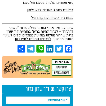
פאי תפוחים מלכותי בטעם של פעם
בראוניז בננה טבעוניים ללא גלוטן
עוגות גזר אישיות עם קרם וניל
שימו לב: מיד אחרי החג מתחילה סדנת "פשוט
להתחיל – לבחור לחיות בריא" בהנחיית ד"ר שרון
ברנר: שחרור מתלות במזונות ממכרים וכלים לשינוי
תזונתי מתמשך.
לפרטים נוספים לחצו כאן
Share
Telegram
WhatsApp
LinkedIn
Twitter
Facebook
צרו קשר עם ד"ר שרון ברנר