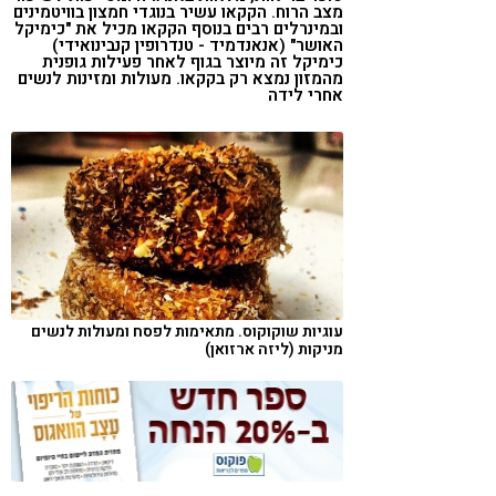
מצב הרוח. הקקאו עשיר בנוגדי חמצון בוויטמינים
קורונה
טבעונות
ובמינרלים רבים בנוסף הקקאו מכיל את "כימיקל
האושר" (אנאנדמיד - טנדרופין קנבינואידי)
כימיקל זה מיוצר בגוף לאחר פעילות גופנית
מהמזון נמצא רק בקקאו. מעולות ומזינות לנשים
אחרי לידה
עוגיות שוקוקוס. מתאימות לפסח ומעולות לנשים
מניקות (ליזה ארזואן)