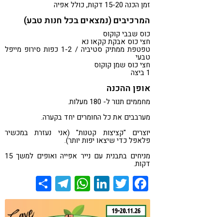
זמן הכנה 15-20 דקות, כולל אפיה
המרכיבים (נמצאים בכל חנות טבע)
כוס שבבי קוקוס
חצי כוס אבקת קקאו נא
טפטפת ממתיק סטיביה / 1-2 כפות סירופ מייפל
טבעי
חצי כוס שמן קוקוס
1 ביצה
אופן ההכנה
מחממים תנור ל- 180 מעלות.
מערבבים את כל החומרים יחד בקערה.
יוצרים "קציצות קטנות" (אני נעזרת במכשיר
פלאפל כדי שיצאו יפות יותר).
מניחים בתבנית עם נייר אפייה ואופים למשך 15
דקות.
Share
Telegram
WhatsApp
LinkedIn
Twitter
Facebook