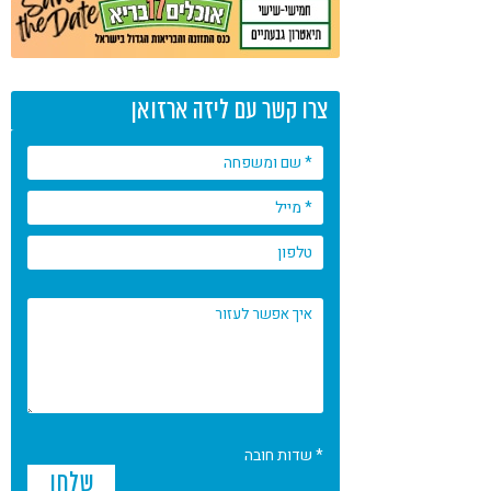
צרו קשר עם ליזה ארזואן
* שדות חובה