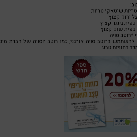
ב:
להשתמש ברוטב סויה אורגני, כמו רוטב הסויה של חברת מיט
ר בחנויות טבע