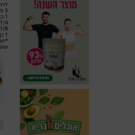
לרוט
3 פטריות שיטאקי טריות
1 בצל ירוק קצוץ
1/4 כפית גינגר קצוץ
1/8 כפית שום קצוץ
1 כף *רוטב סויה
*יש 
שנמכ