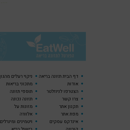
דף הבית תזונה בריאה
ניקוי רעלים מהגו
אודות
מתכוני בריאות
הצטרפו לניוזלטר
תוספי תזונה
צרו קשר
תזונה נכונה
תקנון אתר
מזונות על
מפת אתר
אלוורה
אינדקס עסקים
ויטמינים ומינרלים
קורונה
בישול בריא