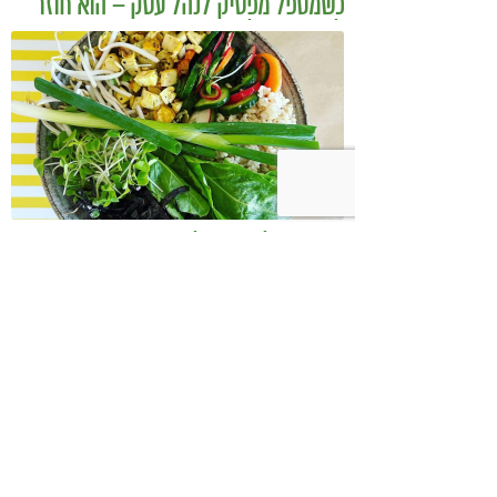
כשמטפל מפסיק לנהל עסק – הוא חוזר
להיות מטפל
בודהה בול אורז מלא עם ירקות כבושים
ומקושקשת טופו
כיצד מגפת ההשמנה סוללת את הדרך