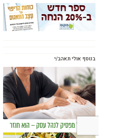
בנוסף אולי תאהב/י
כשמטפל מפסיק לנהל עסק – הוא חוזר
להיות מטפל