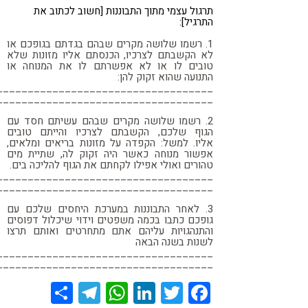
תרגול עצמי מתוך התבוננות [חשוב לכתוב את
התרגיל]:
1. רשמו שלושה מקרים שבהם בגדתם בגופכם או
לא הקשבתם לצרכיו, הכנסתם אליו מזונות שלא
טובים לו או לא אפשרתם לו את המנוחה או
התנועה שהוא זקוק להן:
___________________________________
___________________________________
2. רשמו שלושה מקרים שבהם עשיתם חסד עם
הגוף שלכם, הקשבתם לצרכיו והייתם טובים
אליו. למשל: הקפדה על מזונות בריאים ומלאים,
אפשור מנוחה כאשר היה זקוק לה, שתיית מים
טהורים ואולי אפילו לקחתם את הגוף להליכה בים.
___________________________________
___________________________________
3. לאחר התבוננות במערכת היחסים שלכם עם
גופכם כתבו בכמה משפטים וידוי שיכלול דפוסים
והתנהגויות עליהם אתם מתחרטים ואותם תרצו
לשנות בשנה הבאה
___________________________________
___________________________________
Share
Telegram
WhatsApp
LinkedIn
Twitter
Facebook