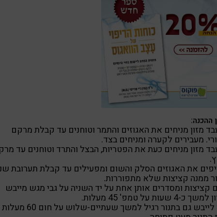
 ההכנה:
ד מזון מניחים את האגוזים והתמר וטוחנים עד קבלת מרקם
רי. מעבירים לקערה ומניחים בצד.
ד מזון מניחים כעת את הפטריות, הבצל והתרד וטוחנים עד מרק
.
פים את האגוזים הסלק והשום ומפעילים עד קבלת תערובת שני
ר ממנה קציצות שלא מתפוררות.
 קציצות ומסדרים אותן אחת על יד השניה על גבי מגש מייבש
 כ-4 שעות על טמפ' 45 מעלות.
ניתן לייבש גם בתנור רגיל למשך שעתיים-שלוש ע