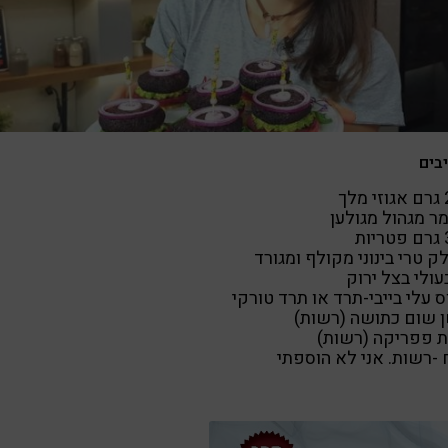
בים
לך
ת
ת פפריקה (רשות)
-רשות. אני לא הוספתי