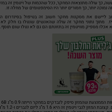
ה, כך עולה מתוצאות המחקר, ככל שהכמות של ויטמין זה במזו
ה נמוכה יותר, כך חמורים יותר היו הסימפטומים של מחלה זו.
ב ליישם את מסקנות מחקר חשוב זה בטיפול בסינדרום המ
יז. מתוך נתוני מחקר זה עולה שהאנשים שנטלו בו חלק לא 
אכלו מספיק מוויטמין זה בתזונתם הם גם לא נטלו שום תוסף.
הכמות הממוצעת שהמזון סיפק לנבדקים במחקר הייתה 0.9 מ"ג 6B
ליום. קצובת המזון לגבי ויטמין זה היא 1.6 מ"ג ליום לגברים ו-