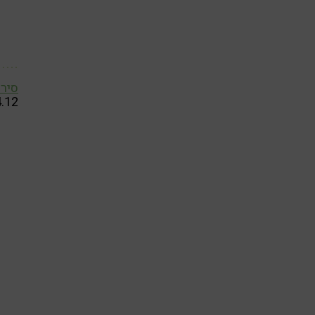
סירי
4.12