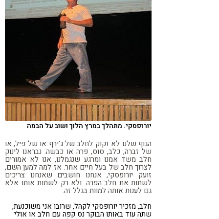
יורופסקי. מתהלך במרץ הלוך ושוב על הבמה
הגוף שלנו לא זקוק לחלב של ג'ירף או של פיל, או
של זברה, כלב, סוס, פרה או כבשה. נבראנו לינוק
חלב משד אמנו ומרגע שנגמלנו, אנו לא אמורים
לצרוך חלב של בעל חיים אחר. אז למה למען השם,
זועק יורופסקי, אנחנו חושבים שאנחנו צריכים
לשתות את חלב הפרה. ולא רק לשתות אותו אלא
גם לענות אותה למוות בגלל זה.
חלב, מזכיר יורופסקי לקהל, שרובו אני משוכנעת,
שתה עוד באותו הבוקר נס קפה עם חלב או אולי