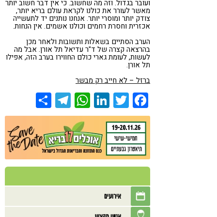
ועובר בגדול. וזה מה שחשוב. כי אין דבר חשוב יותר
מאשר לעורר את כולנו לקראת עולם בריא יותר,
צודק יותר ומוסרי יותר. אנחנו נותנים יד לתעשייה
אכזרית וחסרת רחמים וכולנו אשמים. אין הנחות.
הערב הסתיים בשאלות ותשובות ולאחר מכן
בהרצאה קצרה של ד"ר עדיאל תל אורן. אבל מה
לעשות, לעומת גארי כולם החווירו בערב הזה, אפילו
תל אורן.
ברזל – לא חייב רק מבשר
Share
Telegram
WhatsApp
LinkedIn
Twitter
Facebook
אירועים
אנשי מקצוע