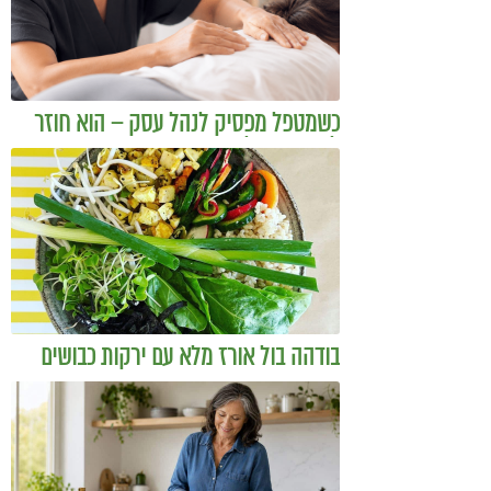
כשמטפל מפסיק לנהל עסק – הוא חוזר
להיות מטפל
בודהה בול אורז מלא עם ירקות כבושים
ומקושקשת טופו