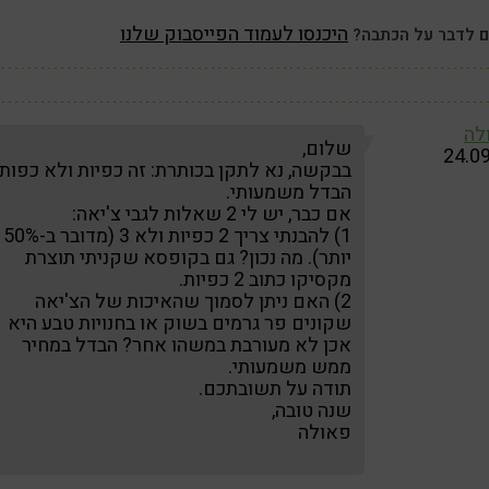
היכנסו לעמוד הפייסבוק שלנו
ם לדבר על הכתבה?
לה
שלום,
24.0
בבקשה, נא לתקן בכותרת: זה כפיות ולא כפות.
הבדל משמעותי.
אם כבר, יש לי 2 שאלות לגבי צ'יאה:
1) להבנתי צריך 2 כפיות ולא 3 (מדובר ב-50%
יותר). מה נכון? גם בקופסא שקניתי תוצרת
מקסיקו כתוב 2 כפיות.
2) האם ניתן לסמוך שהאיכות של הצ'יאה
שקונים פר גרמים בשוק או בחנויות טבע היא
אכן לא מעורבת במשהו אחר? הבדל במחיר
ממש משמעותי.
תודה על תשובתכם.
שנה טובה,
פאולה