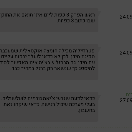
ראש הפרק 3 כפות ליום אינו תואם את התוכן
24.0
שבו כתוב 3 כפיות
פטרוזיליה מכילה חומצה אוקסאלית שמעכבת
24.0
ספיגת סידן. לכן לא כדאי לשלב ירקות עליים
עם סידן. גם הברזל שבצ'יה אינו מאפשר לסיד
להיספג כך שנשאר רק ברזל במחיר כבד.
ות
כדאי לדעת שזרעי צ'יאה גורמים לשלשולים.
27.0
בעלי מערכת עיכול רגישה, כדאי שיקחו זאת
בחשבון.