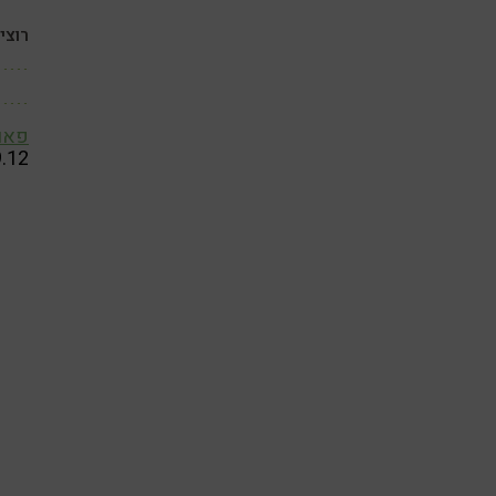
רוצי
פאו
9.12