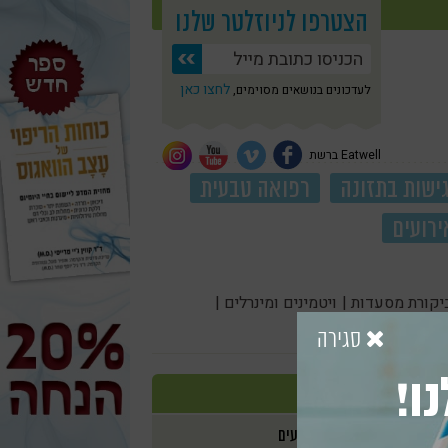
הצטרפו לניוזלטר שלנו
לחצו כאן
לעדכונים בנושאים מסוימים,
Eatwell ברשת
ישות בתזונה
רפואה טבעית
ירועים
יקורת מסעדות |
ויטמינים ומינרלים |
סגירה
ו!
אירועים