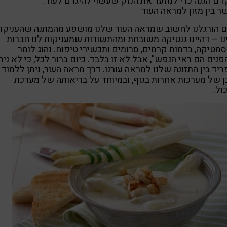
ם הגנה כדי למזער את הנזק שעשוי להיגרם לעור.
 בין מזון למראה העור
 הורגלנו לחשוב שמראה העור שלנו מושפע מהמתנה שהעניקו ל
נו – דהיינו גנטיקה משובחת ומהתשורות שמעניקות לנו חברות
מטיקה, בדמות קרמים, סרומים ותכשירי טיפוח. נהוג לומר
נים הם ראי הנפש", אבל לא זו בלבד. כיום ברור לכל, כי לא נית
יד בין התזונה שלנו למראה עורנו. דרך מראה העור, ניתן ללמוד 
 של מערכות אחרות בגוף, ובמיוחד על בריאותה של מערכת
ול.