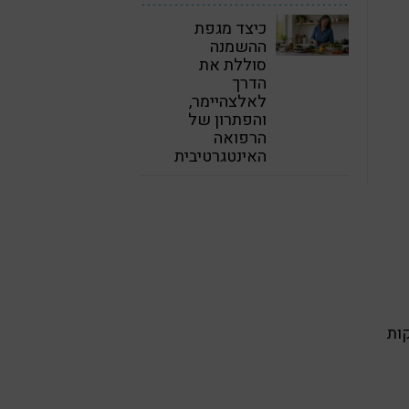
כיצד מגפת
ההשמנה
סוללת את
הדרך
לאלצהיימר,
והפתרון של
הרפואה
האינטגרטיבית
הבדיקה אמורה לארוך משהו כמו 5 דקות