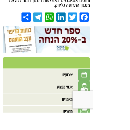
וחוסם אנגיוגנזיס באמצעות מנגנון דומה לזה של
מנגנון התרופה גליווק.
Share
Telegram
WhatsApp
LinkedIn
Twitter
Facebook
אירועים
אנשי מקצוע
מאמרים
מוצרים
מתכונים