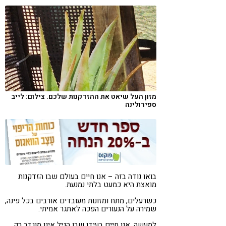
קורונה
טבעונות
מזון העל שיאט את ההזדקנות שלכם. צילום: לייב
ספירולינה
בואו נודה בזה – אנו חיים בעולם שבו הזדקנות
מואצת היא כמעט בלתי נמנעת.
כשרעלים, מתח ומזונות מעובדים אורבים בכל פינה,
שמירה על הנעורים הפכה לאתגר אמיתי.
למעשה, אנו חיים בעידן שבו הגיל אינו מוגדר רק