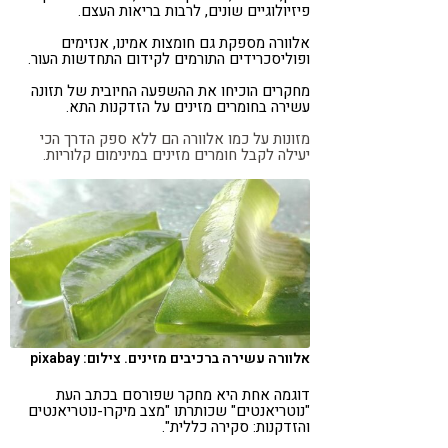
פיזיולוגיים שונים, לרבות בריאות העצם.
אלוורה מספקת גם חומצות אמינו, אנזימים
ופוליסכרידים התורמים לקידום התחדשות העור.
מחקרים הוכיחו את ההשפעה החיובית של תזונה
עשירה בחומרים מזינים על הזדקנות התא.
מזונות על כמו אלוורה הם ללא ספק הדרך הכי
יעילה לקבל חומרים מזינים במינימום קלוריות.
אלוורה עשירה ברכיבים מזינים. צילום: pixabay
דוגמה אחת היא מחקר שפורסם בכתב העת
"נוטריאנטים" שכותרתו "מצב מיקרו-נוטריאנטים
והזדקנות: סקירה כללית".