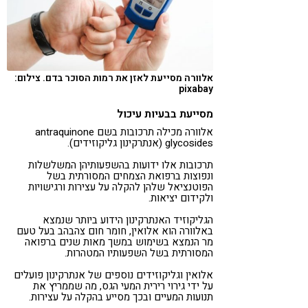
אלוורה מסייעת לאזן את רמות הסוכר בדם. צילום:
pixabay
מסייעת בבעיות עיכול
אלוורה מכילה תרכובות בשם antraquinone
glycosides (אנתרקינון גליקוזידים).
תרכובות אלו ידועות בהשפעותיהן המשלשלות
ונפוצות ברפואת הצמחים המסורתית בשל
הפוטנציאל שלהן להקלה על עצירות ורגישויות
ולקידום יציאות.
הגליקוזיד האנתרקינון הידוע ביותר שנמצא
באלוורה הוא אלואין, חומר חום צהבהב בעל טעם
מר הנמצא בשימוש במשך מאות שנים ברפואה
המסורתית בשל השפעותיו המטהרות.
אלואין וגליקוזידים נוספים של אנתרקינון פועלים
על ידי גירוי רירית המעי הגס, מה שממריץ את
תנועות המעיים ובכך מסייע בהקלה על עצירות.