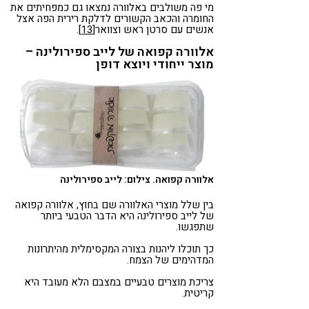
מי פה משולבים באלוורה נמצאו גם כמפחיתים את
החומרה והכאב הקשורים לדלקת רירית הפה אצל
אנשים עם סרטן ראש וצוואר
[13]
.
אלוורה קפואה של לייב ספירולינה –
מוצר ייחודי ויוצא דופן
אלוורה קפואה. צילום: לייב ספירולינה
בין שלל מוצרי האלוורה שם בחוץ, אלוורה קפואה
של לייב ספירולינה היא הדבר הטבעי ביותר
שתפגשו.
כך תוכלו ליהנות בצורה המקסימלית מהיתרונות
המדהימים של הצמח.
צריכת מוצרים טבעיים במצבם הלא מעובד היא
קריטית.