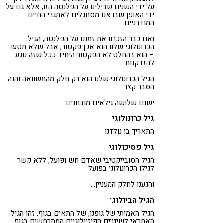
על ידי השנים שבילינו על הפלנטה הזו, אלא גם על
ידי האופן שבו אנו מסתגלים לאתגרי החיים
המודרניים.
ואם כבר הזכרנו את זמננו על הפלנטה, הגיל
הכרונולוגי שלנו הוא אכן פקטור, אבל שלא תטעו
– הוא בהחלט לא הפקטור היחיד ככל שזה נוגע
להזדקנות.
הגיל הכרונולוגי שלנו הוא רק חלק מהמשוואה והנה
הסבר קצר.
ישנם שלושה גילאים מובחנים:
גיל כרונולוגי
התאריך בו נולדנו
גיל פסיכולוגי
הגיל הסובייקטיבי שאדם חש ופועל, ללא קשר
לגילו הכרונולוגי בפועל
והגענו לחלק המעניין…
הגיל הביולוגי
הגיל האמיתי של גופנו, של התאים בגוף. זהו הגיל
האחראי לשינויים הפיזיולוגיים המתרחשים בגוף