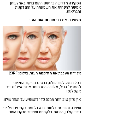
הסקירה מדגישה כי ישנן התערבויות באמצעותן
אפשר להפחית את השפעתה על ההזדקנות
והבריאות.
משפרת את בריאות ונראות העור
אלוורה מעכבת את הזדקנות העור. צילום: 123RF
בכל הנוגע לעור שלנו, כרטיס הביקור החיצוני
ו"מסגיר" הגיל, אלוורה היא חומר אנטי אייג'ינג פר
אקסלנס!
אין מזון טוב יותר ממנה כדי להשפיע על העור שלנו.
עשירה ומרוכזת בלחות, היא נלחמת בקמטים על ידי
גירוי קולגן, הרגעת דלקתיות ושיפור מרקם העור.