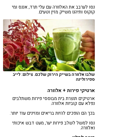
נסו לערבב את האלוורה עם עלי תרד, אננס ומי
קוקוס ותיהנו משייק מזין וטעים.
שלבו אלוורה בשייק הירוק שלכם. צילום: לייב
ספירולינה
ארטיקי פירות + אלוורה
ארטיקים תוצרת בית מבוססי פירות משתלבים
נפלא עם קוביות אלוורה.
בכך הם הופכים להיות בריאים ומזינים עוד יותר.
נסו למשל לשלב פירות יער, מעט דבש איכותי
ואלוורה.