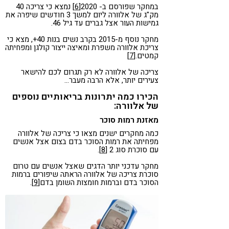
במחקר שפורסם ב- 2020
[6]
נמצא כי צריכה 40
מק"ג של אלוורה ליום למשך 3 חודשים שיפרה את
גמישות העור אצל גברים עד גיל 46.
מחקר נוסף מ-2015 בקרב נשים בנות 40+, מצא כי
צריכת אלוורה משפרת ומאיצה ייצור קולגן ומפחיתה
קמטים.
[7]
צריכה של אלוורה לא רק תגרום לכם להישאר
צעירים יותר, אלא הרבה מעבר…
הכירו כמה יתרונות בריאותיים נוספים
של אלוורה:
מאזנת רמות סוכר
כמה מחקרים ישנים מצאו כי צריכה של אלוורה
מפחיתה את רמות הסוכר בדם בצום אצל אנשים
עם סוכרת סוג 2
[8]
.
מחקר עדכני יותר הדגים שאצל אנשים עם טרום
סוכרת צריכה של אלוורה הראתה שיפורים ברמות
הסוכר בדם וברמות חומצות השומן בדם
[9]
.