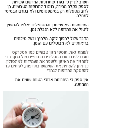
חשוב לציין כי בעוד שתרופות המרשם עשויות
לספק הקלה מהירה, בניגוד לתרופות הטבעיות, הן
לרוב מטפלות רק בסימפטומים ולא בגורם הבסיסי
למחלה.
המשמעות היא שייתכן והמטופלים יאלצו להמשיך
ליטול את התרופה ללא הגבלת זמן.
הדבר עלול להפוך ליקר, מלחיץ ובעל סיכונים
בריאותיים לא מבוטלים עם הזמן.
לעומת זאת, תוספי מזון טבעיים כמו אסכרקס
נועדו לעבוד עם התהליכים הטבעיים של הגוף כדי
להחזיר את האיזון ולשפר את העמידות לאינסולין.
כך ניתן להפחית את השימוש בתרופות, לעיתים עד
להפסקת התרופות לגמרי.
אין ספק כי היתרונות ארוכי הטווח שווים את
ההמתנה.