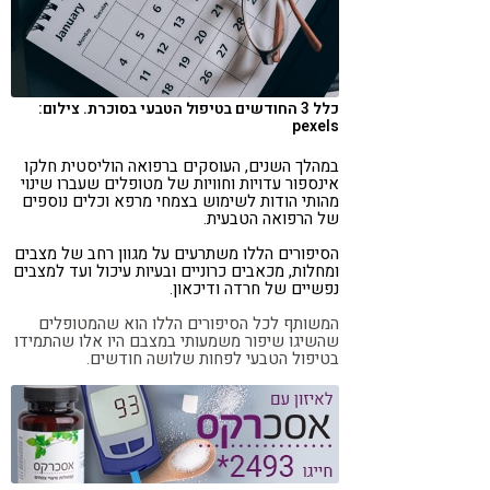
קורונה
טבעונות
כלל 3 החודשים בטיפול הטבעי בסוכרת. צילום:
pexels
במהלך השנים, העוסקים ברפואה הוליסטית חלקו
אינספור עדויות וחוויות של מטופלים שעברו שינוי
מהותי הודות לשימוש בצמחי מרפא וכלים נוספים
של הרפואה הטבעית.
הסיפורים הללו משתרעים על מגוון רחב של מצבים
ומחלות, מכאבים כרוניים ובעיות עיכול ועד למצבים
נפשיים של חרדה ודיכאון.
המשותף לכל הסיפורים הללו הוא שהמטופלים
שהשיגו שיפור משמעותי במצבם היו אלו שהתמידו
בטיפול הטבעי לפחות שלושה חודשים.