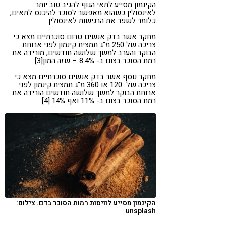
הקינמון מסייע לתאי הגוף להגיב טוב יותר
לאינסולין כשהוא מאפשר לסוכר להיכנס לתאים,
כלומר לשפר את הרגישות לאינסולין.
מחקר אשר בדק אנשים טרום סוכרתיים מצא כי
צריכה של 250 מ"ג תמצית קינמון לפני ארוחת
הבוקר והערב למשך שלושה חודשים, מורידה את
רמת הסוכר בצום ב- 8.4% – שזה המון
[3
].
מחקר נוסף אשר בדק אנשים סוכרתיים מצא כי
צריכה של 120 או 360 מ"ג תמצית קינמון לפני
ארוחת הבוקר למשך שלושה חודשים הורידה את
רמת הסוכר בצום ב- 11% ואף 14%
[4]
.
הקינמון מסייע לוויסות רמות הסוכר בדם. צילום:
unsplash