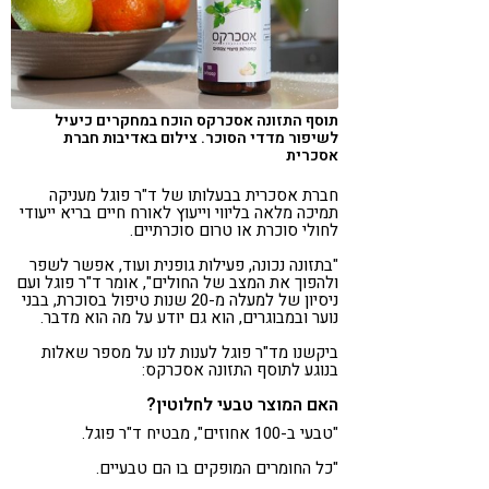
תוסף התזונה אסכרקס הוכח במחקרים כיעיל
לשיפור מדדי הסוכר. צילום באדיבות חברת
אסכרית
חברת אסכרית בבעלותו של ד"ר פוגל מעניקה
תמיכה מלאה בליווי וייעוץ לאורח חיים בריא ייעודי
לחולי סוכרת או טרום סוכרתיים.
"בתזונה נכונה, פעילות גופנית ועוד, אפשר לשפר
ולהפוך את המצב של החולים", אומר ד"ר פוגל ועם
ניסיון של למעלה מ-20 שנות טיפול בסוכרת, בבני
נוער ובמבוגרים, הוא גם יודע על מה הוא מדבר.
ביקשנו מד"ר פוגל לענות לנו על מספר שאלות
בנוגע לתוסף התזונה אסכרקס:
האם המוצר טבעי לחלוטין?
"טבעי ב-100 אחוזים", מבטיח ד"ר פוגל.
"כל החומרים המופקים בו הם טבעיים.