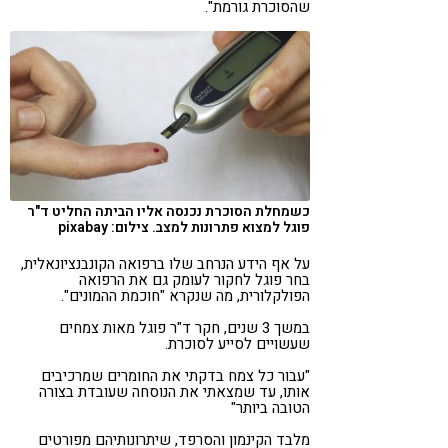
שהסוכרת גורמת".
כשמחלת הסוכרת נכנסה אליו הביתה החליט ד"ר
פוגל למצוא פתרונות למצב. צילום: pixabay
על אף הידע הנרחב שלו ברפואה הקונבנציונאלית,
בחר פוגל לחקור לעומק גם את הרפואה
הפולקלורית, מה שנקרא "חוכמת ההמונים".
במשך 3 שנים, חקר ד"ר פוגל מאות צמחים
שעשויים לסייע לסוכרת.
"עבור כל צמח בדקתי את החומרים שמרכיבים
אותו, עד שמצאתי את הנוסחה שעובדת בצורה
הטובה ביותר"
מלבד הקינמון והסרפד, שיתרונותיהם מפורטים