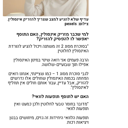
עדיף שלא להגיע למצב שצריך להזריק אינסולין.
צילום: pexels
למי שכבר מזריק אינסולין, האם התוסף
יאפשר לו להפסיק להזריק?
"בסוכרת מסוג 2 זה משתנה ויכול להגיע להורדת
האינסולין לחלוטין.
הרבה פעמים אני רואה שינוי במינון האינסולין
אפילו תוך שבועיים-שלושה.
לגבי סוכרת מסוג 1 – כמו שציינתי, אנחנו רואים
הפחתה בכמות האינסולין שחולים אלו נדרשים
להזריק, אבל עדיין, עבור אותם חולים אין תחליף
לאינסולין".
האם יש לתוסף תופעות לוואי?
"מדובר בחומר טבעי לחלוטין ולכן כמעט ואין
תופעות לוואי.
תופעות הלוואי היחידות זה גזים, מיחושים בבטן
ויציאות רכות.