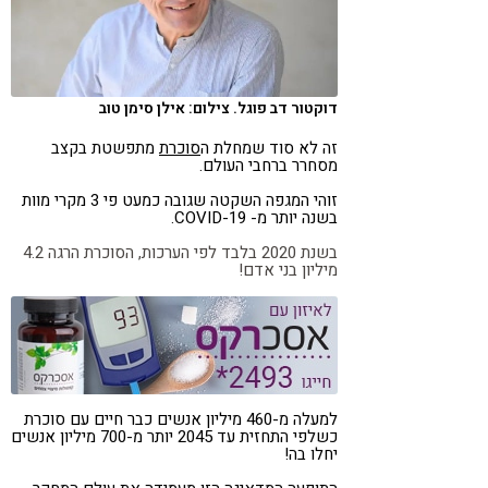
קורונה
טבעונות
דוקטור דב פוגל. צילום: אילן סימן טוב
זה לא סוד שמחלת ה
סוכרת
מתפשטת בקצב
מסחרר ברחבי העולם.
זוהי המגפה השקטה שגובה כמעט פי 3 מקרי מוות
בשנה יותר מ- 19-COVID.
בשנת 2020 בלבד לפי הערכות, הסוכרת הרגה 4.2
מיליון בני אדם!
למעלה מ-460 מיליון אנשים כבר חיים עם סוכרת
כשלפי התחזית עד 2045 יותר מ-700 מיליון אנשים
יחלו בה!