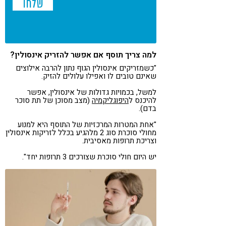
למה צריך תוסף אם אפשר להזריק אינסולין?
"כשמזריקים אינסולין הגוף נתון להרבה אילוצים
שאינם טובים לו ואפילו עלולים להזיק.
למשל, בכמויות גדולות של אינסולין, אפשר
להיכנס ל
היפוגליקמיה
(מצב מסוכן של תת סוכר
בדם).
"אחת המטרות המרכזיות של התוסף היא למנוע
מחולי סוכרת סוג 2 מלהגיע בכלל לזריקות אינסולין
וצריכת תרופות מאסיבית.
יש היום חולי סוכרת שצורכים 3 תרופות יחד".