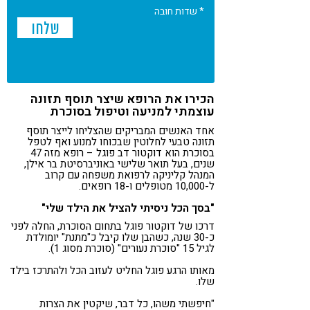
* שדות חובה
הכירו את הרופא שיצר תוסף תזונה
עוצמתי למניעה וטיפול בסוכרת
אחד האנשים המבריקים שהצליחו לייצר תוסף
תזונה טבעי לחלוטין שבכוחו למנוע ואף לטפל
בסוכרת הוא דוקטור דב פוגל – רופא מזה 47
שנים, בעל תואר שלישי באוניברסיטת בר אילן,
המנהל קליניקה לרפואת משפחה עם קרוב
ל-10,000 מטופלים ו-18 רופאים.
"בסך הכל ניסיתי להציל את הילד שלי"
דרכו של דוקטור פוגל בתחום הסוכרת, החלה לפני
כ-30 שנה, כשהבן שלו קיבל כ"מתנת" יומולדת
לגיל 15 "סוכרת נעורים" (סוכרת מסוג 1).
מאותו הרגע פוגל החליט לעזוב הכל ולהתרכז בילד
שלו.
"חיפשתי משהו, כל דבר, שיקטין את הצרות