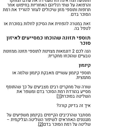
התופעה המדאיגה הזו מעמידה את עולם המחקר
והרפואה על שתי רגליהם האחוריות בחיפוש אחר
תרופות ותוספי מזון שיכולים לעזור להוריד את רמת
הסוכר בדם.
זאת במטרה להפחית את הסיכון לחלות בסוכרת או
לטפל בה.
תוספי תזונה שהוכחו כמסייעים לאיזון
סוכר
הנה לכם 2 דוגמאות מצוינות לתוספי תזונה ממזונות
טבעיים שהוכחו מחקרית:
קינמון
תוספי קינמון עשויים מאבקת קינמון שלמה או
מתמצית.
שורה של מחקרים רבים מצביעים על כך שהתוסף
מסייע בהורדת רמת הסוכר בדם ומשפר את
השליטה בסוכרת
[1]
איך זה בדיוק קורה?
מסתבר שהרכיבים הקיימים בקינמון משפיעים על
מנגנונים האחראים לשיפור השליטה הגליקמית –
שליטה על רמת הסוכר בדם
[2]
.