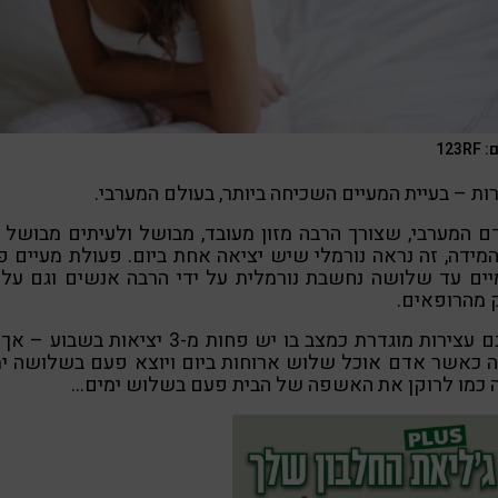
123R
ות – בעיית המעיים השכיחה ביותר, בעולם המערבי.
 המערבי, שצורך הרבה מזון מעובד, מבושל ולעיתים מבושל 
מידה, זה נראה נורמלי שיש יציאה אחת ביום. פעולת מעיים 
יים עד שלושה נחשבת נורמלית על ידי הרבה אנשים וגם על 
 מהרופאים.
אמנם עצירות מוגדרת כמצב בו יש פחות מ-3 יציאות בשבוע
ה כאשר אדם אוכל שלוש ארוחות ביום ויוצא פעם בשלושה ימ
ה כמו לרוקן את האשפה של הבית פעם בשלוש ימים…