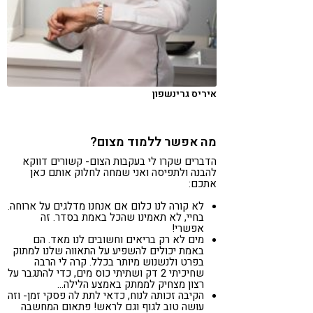
איריס גרינשפון
מה אפשר ללמוד מצום?
הדברים שקרו לי בעקבות הצום- קשורים דווקא
להבנה ולתפיסה ואני שמחה לחלוק אותם כאן
אתכם:
לא קורה לנו כלום אם אנחנו מדלגים על ארוחה.
בחיי, לא תאמינו שהכל באמת בסדר. זה
אפשרי!
מים לא רק בריאים וחשובים לנו מאד. הם
באמת יכולים להשפיע על התאווה שלנו למתוק
בפרט ולנשנוש מיותר בכלל. קרה לי הרבה
שחיכיתי 2 דק ושתיתי כוס מים, כדי להתגבר על
רצון מצחיק לממתק באמצע הלילה…
הקיבה זכותה לנוח, כדאי לתת לה פסקי זמן- וזה
עושה טוב לגוף וגם לראש! פתאום המחשבה