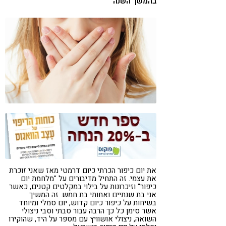
בהמשך השנה
קורונה
טבעונות
את יום כיפור הכרתי כיום דרמטי מאז שאני זוכרת
את עצמי. זה התחיל מדיבורים על "מלחמת יום
כיפור" וזיכרונות על בילוי במקלטים קטנים, כאשר
אני בת שנתיים ואחותי בת חמש. זה המשיך
בשיחות על כיפור כיום קדוש, יום סמלי ומיוחד
אשר סימן כל כך הרבה עבור סבתי וסבי ניצולי
השואה, ניצולי אושוויץ עם מספר על היד, שהוקירו