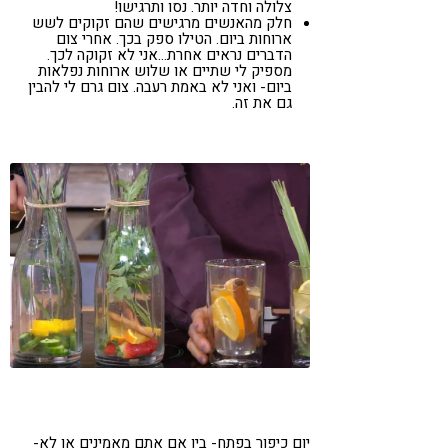
צלולה וחדה יותר. נסו ותרגישו!
חלק מהאנשים מרגישים שהם זקוקים לשש
ארוחות ביום. הטילו ספק בכך. אחרי צום
הדברים נראים אחרת…אני לא זקוקה לכך.
מספיק לי שתיים או שלוש ארוחות נפלאות
ביום- ואני לא באמת רעבה. צום גרם לי להבין
גם את זה.
יום כיפור בפתח- בין אם אתם מאמינים או לא-