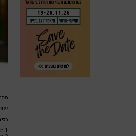
הסיי
שווא
רכיב
1 בצל גדול חתוך לרצועות דקות