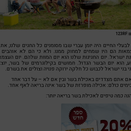
123
בעלי החיים היה יומן עברי שבו מסומנים כל החגים שלנו, את 
מאות הם היו שמחים למחוק ממנו. ולא כי הם לא אוהבים 
ת ישראל. יום החגיגות שלנו הוא יום המוות שלהם. יום העצמא
ע, הוא יום הבשר הגדול. חמושים בקילוגרמים של בשר, יוצ
י בני ישראל לכבוש כל חלקה ירוקה פנויה וצולים את בשרם.
אם אתם מצדדים באכילת בשר ובין אם לא – על דבר אחד
מים כולם: אכילה מופרזת של בשר אינה בריאה לאף אחד.
נה כמה טיפים לאכילת בשר בריאה יותר: