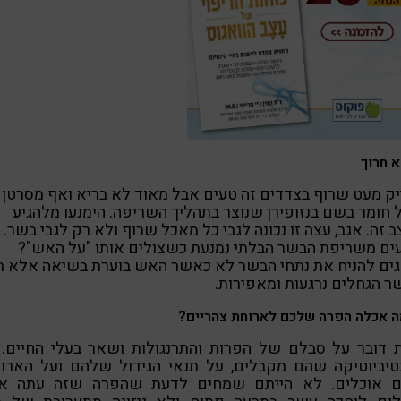
 חרוך
ק מעט שרוף בצדדים זה טעים אבל מאוד לא בריא ואף מסרטן
חומר בשם בנזופירן שנוצר בתהליך השריפה. הימנעו מלהגיע
 זה. אגב, עצה זו נכונה לגבי כל מאכל שרוף ולא רק לגבי בשר. 
ים משריפת הבשר הבלתי נמנעת כשצולים אותו "על האש"?
גים להניח את נתחי הבשר לא כאשר האש בוערת בשיאה אלא ר
 הגחלים נרגעות ומאפירות.
ה אכלה הפרה שלכם לארוחת צהריים?
ת דובר על סבלם של הפרות והתרנגולות ושאר בעלי החיים. 
טיביוטיקה שהם מקבלים, על תנאי הגידול שלהם ועל הארוח
 אוכלים. לא הייתם שמחים לדעת שהפרה שזה עתה א