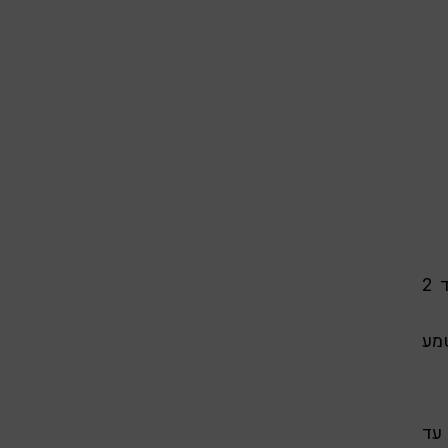
2. מקפיצים את הבצל ל- 2 דקות ומוסיפים את הפלפלים לעוד 2
טמע
בשלים 5-10 דקות עד