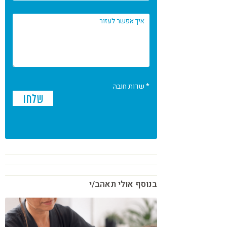
* שדות חובה
בנוסף אולי תאהב/י