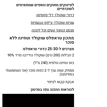
לפינוקים מתוקים נוספים שמתאימים
לסוכרתיים:
כדורי שוקולד דלי פחמימה
עוגיות שוקולד-צ'יפס טבעוניות
מגנום קטוגני טעים וקל להכנה
מתכון טראפלס שוקולד וטחינה ללא
סוכר
מצרכים ל-25-30 כדורי טראפלס:
2 חבילות (200 גרם) שוקולד גודייבה מריר 90%
כוס טחינה גולמית (240 מ"ל)
ממתיק שווה ערך ל-2 כפות סוכר (אני השתמשתי
בסוויטנגו)
אבקת קקאו לציפוי
להוראות ההכנה צפו בסרטון: