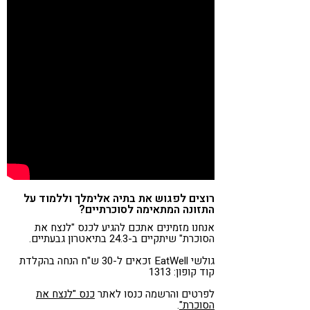
רוצים לפגוש את בתיה אלימלך וללמוד על
התזונה המתאימה לסוכרתיים?
אנחנו מזמינים אתכם להגיע לכנס "לנצח את
הסוכרת" שיתקיים ב-24.3 בתיאטרון גבעתיים.
גולשי EatWell זכאים ל-30 ש"ח הנחה בהקלדת
קוד קופון: 1313
לפרטים והרשמה כנסו לאתר
כנס "לנצח את
הסוכרת"
.