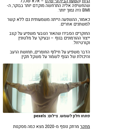
הרוח
ו
השעון הביולוגי שלנו
– אלא שככל
שהחשיפה אליה התרחשה מוקדם יותר בבוקר, ה-
BMI היה נמוך יותר.
כאמור, ההשפעה הייתה משמעותית גם ללא קשר
למשתנים אחרים.
החוקרים הסבירו שהאור הטבעי משפיע על קצב
ייצור ההורמונים בגוף – ובעיקר על מלטונין
וקורטיזול.
הדבר משפיע על חילוף החומרים, תחושת הרעב
והיכולת של הגוף לשמור על משקל תקין.
פתחו חלון לשמש. צילום: pexels
מחקר
מרתק נוסף מ-2020 מצא כמה מסקנות