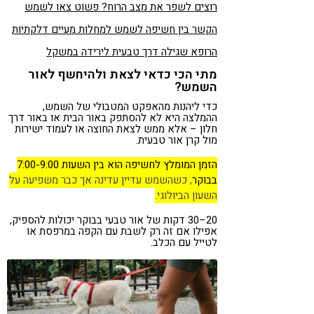
רוצים לשפר את מצב הרוח? פשוט צאו לשמש
הקשר בין חשיפה לשמש למחלות מעיים דלקתיות
הרופא שגילה דרך טבעית לירידה במשקל
מתי הכי כדאי לצאת ולהיחשף לאור
השמש?
כדי ליהנות מהאפקט המטבולי של השמש,
ההמלצה היא לא להסתפק באור הבית או באור דרך
חלון – אלא ממש לצאת החוצה או לעמוד ישירות
מול קרן אור טבעית.
הזמן המומלץ לחשיפה הוא בין השעות 7:00-9:00
בבוקר
, כשהשמש עדיין עדינה אך כבר משפיעה על
השעון הביולוגי.
20–30 דקות של אור טבעי בבוקר יכולות להספיק,
אפילו אם זה רק לשבת עם הקפה במרפסת או
לטייל עם הכלב.