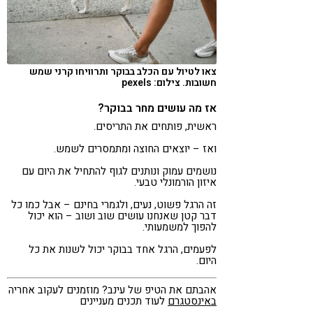
צאו לטיול עם הכלב בבוקר ותרוויחו קרני שמש
חשובות. צילום: pexels
אז מה עושים מחר בבוקר?
ראשית, פותחים את התריסים.
ואז – יוצאים החוצה ומתמסרים לשמש.
נושמים עמוק ונותנים לגוף להתחיל את היום עם
איזון הורמונלי טבעי.
זה הרגל פשוט, נעים, ולגמרי בחינם – אבל כמו כל
דבר קטן שאנחנו עושים שוב ושוב – הוא יכול
להפוך למשמעותי.
לפעמים, הרגל אחד בבוקר יכול לשנות את כל
היום.
אהבתם את הטיפ של עינב? מוזמנים לעקוב אחריה
באינסטגרם
לעוד תכנים מעניינים