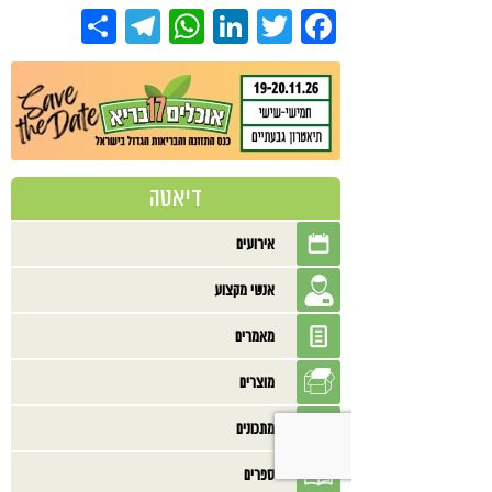
Share
Telegram
WhatsApp
LinkedIn
Twitter
Facebook
דיאטה
אירועים
אנשי מקצוע
מאמרים
מוצרים
מתכונים
ספרים