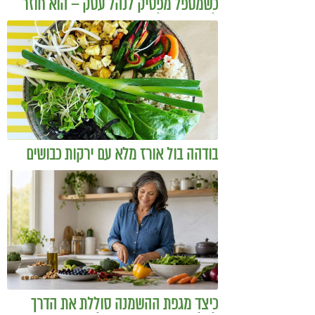
כשמטפל מפסיק לנהל עסק – הוא חוזר
להיות מטפל
בודהה בול אורז מלא עם ירקות כבושים
ומקושקשת טופו
כיצד מגפת ההשמנה סוללת את הדרך