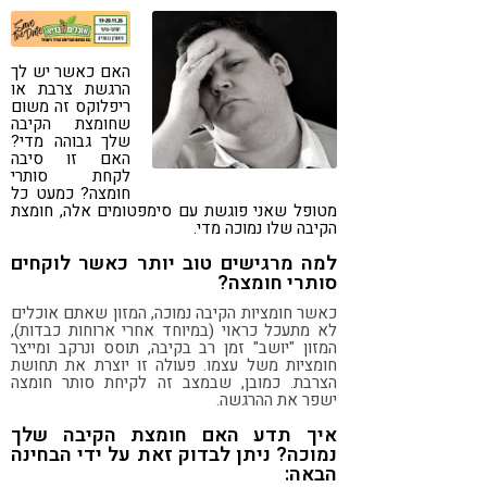
קורונה
טבעונות
האם כאשר יש לך
הרגשת צרבת או
ריפלוקס זה משום
שחומצת הקיבה
שלך גבוהה מדי?
האם זו סיבה
לקחת סותרי
חומצה? כמעט כל
מטופל שאני פוגשת עם סימפטומים אלה, חומצת
הקיבה שלו נמוכה מדי.
למה מרגישים טוב יותר כאשר לוקחים
סותרי חומצה?
כאשר חומציות הקיבה נמוכה, המזון שאתם אוכלים
לא מתעכל כראוי (במיוחד אחרי ארוחות כבדות),
המזון "יושב" זמן רב בקיבה, תוסס ונרקב ומייצר
חומציות משל עצמו. פעולה זו יוצרת את תחושת
הצרבת. כמובן, שבמצב זה לקיחת סותר חומצה
ישפר את ההרגשה.
איך תדע האם חומצת הקיבה שלך
נמוכה? ניתן לבדוק זאת על ידי הבחינה
הבאה: