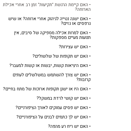
• האם קיימת הרגשת "תקיעות" זמן רב אחרי אכילת
הארוחה?
• האם ישנה נטייה לגיהוק אחרי ארוחה? או שיש
גרפסים או גזים?
• האם למרות אכילה מספיקה של סיבים, אין
תנועות מעיים מספקות?
• האם יש עצירות?
• האם יש תקופות של שלשולים?
• האם היציאות קשות, יבשות או קשות למעבר?
• האם יש צורך להשתמש במשלשלים לעתים
קרובות?
• האם היו או ישנן תקופות ארוכות של מתח בחיים?
• האם יש קושי לרדת במשקל?
• האם יש פסים עמוקים לאורך הציפורניים?
• האם יש לך כתמים לבנים על הציפורניים?
• האם יש ריח רע מהפה?