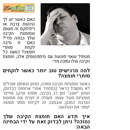
קורונה
טבעונות
האם כאשר יש לך
הרגשת צרבת או
ריפלוקס זה משום
שחומצת הקיבה
שלך גבוהה מדי?
האם זו סיבה
לקחת סותרי
חומצה? כמעט כל
מטופל שאני פוגשת עם סימפטומים אלה, חומצת
הקיבה שלו נמוכה מדי.
למה מרגישים טוב יותר כאשר לוקחים
סותרי חומצה?
כאשר חומציות הקיבה נמוכה, המזון שאתם אוכלים
לא מתעכל כראוי (במיוחד אחרי ארוחות כבדות),
המזון "יושב" זמן רב בקיבה, תוסס ונרקב ומייצר
חומציות משל עצמו. פעולה זו יוצרת את תחושת
הצרבת. כמובן, שבמצב זה לקיחת סותר חומצה
ישפר את ההרגשה.
איך תדע האם חומצת הקיבה שלך
נמוכה? ניתן לבדוק זאת על ידי הבחינה
הבאה: