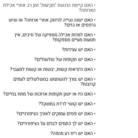
• האם קיימת הרגשת "תקיעות" זמן רב אחרי אכילת
הארוחה?
• האם ישנה נטייה לגיהוק אחרי ארוחה? או שיש
גרפסים או גזים?
• האם למרות אכילה מספיקה של סיבים, אין
תנועות מעיים מספקות?
• האם יש עצירות?
• האם יש תקופות של שלשולים?
• האם היציאות קשות, יבשות או קשות למעבר?
• האם יש צורך להשתמש במשלשלים לעתים
קרובות?
• האם היו או ישנן תקופות ארוכות של מתח בחיים?
• האם יש קושי לרדת במשקל?
• האם יש פסים עמוקים לאורך הציפורניים?
• האם יש לך כתמים לבנים על הציפורניים?
• האם יש ריח רע מהפה?