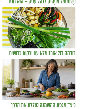
כשמטפל מפסיק לנהל עסק – הוא חוזר
להיות מטפל
בודהה בול אורז מלא עם ירקות כבושים
ומקושקשת טופו
כיצד מגפת ההשמנה סוללת את הדרך