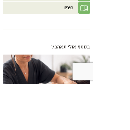
ספרים
בנוסף אולי תאהב/י
כשמטפל מפסיק לנהל עסק – הוא חוזר
להיות מטפל