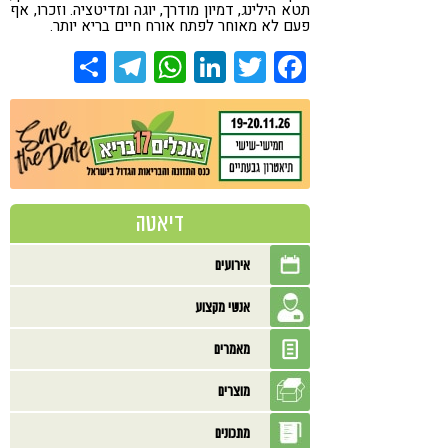
תטא הילינג, דמיון מודרך, יוגה ומדיטציה. וזכרו, אף
פעם לא מאוחר לפתח אורח חיים בריא יותר.
Share
Telegram
WhatsApp
LinkedIn
Twitter
Facebook
דיאטה
אירועים
אנשי מקצוע
מאמרים
מוצרים
מתכונים