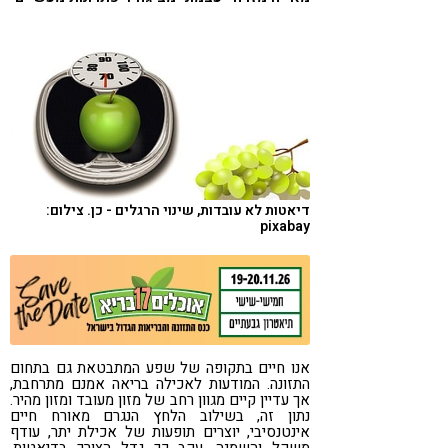
קורונה
טבעונות
דיאטות לא עובדות, שינוי הרגלים - כן. צילום:
pixabay
אנו חיים בתקופה של שפע המתבטאת גם בתחום
התזונה. המודעות לאכילה בריאה אמנם מתרחבת,
אך עדיין קיים מגוון רחב של מזון מעובד ומזון מהיר.
נתון זה, בשילוב הלחץ הנגרם מאורח חיים
אינטנסיבי, יוצרים תופעות של אכילת יתר, עודף
משקל והשמנה. עקב כך גדל הצורך בדיאטות,