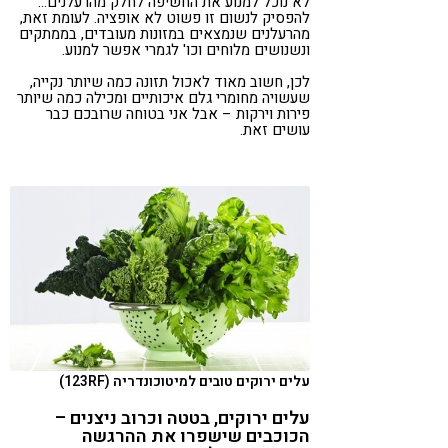
לא נוכל למנוע את החשיפה לחלק מהרעלנים…
להפסיק לנשום זו פשוט לא אופציה. לעומת זאת,
מהרעלנים שנמצאים במזונות מעובדים, בממתקים
ונשנושים מלוחים וכו' לגמרי אפשר למנוע.
לכן, חשוב מאוד לאכול תזונה כמה שיותר נקייה,
שעשויה מחומרי גלם איכותיים ומכילה כמה שיותר
פירות וירקות – אבל אני בטוחה שרובכם כבר
עושים זאת.
עלים ירוקים טובים למיטוכונדריה (123RF)
עלים ירוקים, בטטה וכרוב ניצנים –
הכוכבים שישפרו את ההרגשה