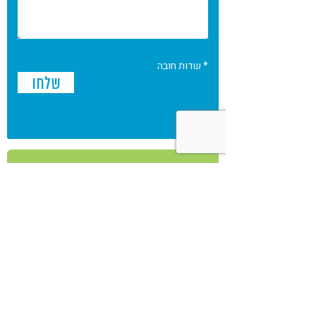
* שדות חובה
אירועים
אנשי מקצוע
מאמרים
מוצרים
מתכונים