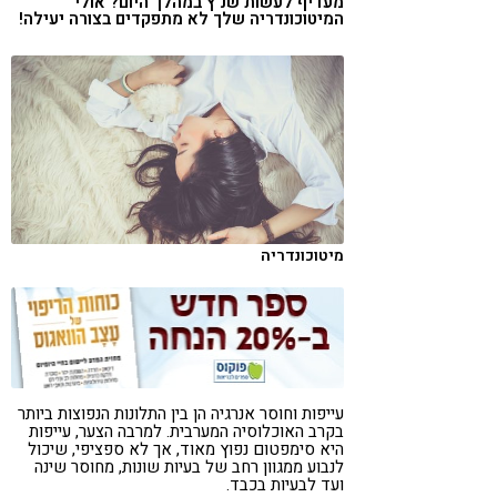
מעדיף לעשות שנ"ץ במהלך היום? אולי
המיטוכונדריה שלך לא מתפקדים בצורה יעילה!
קורונה
טבעונות
מיטוכונדריה
עייפות וחוסר אנרגיה הן בין התלונות הנפוצות ביותר
בקרב האוכלוסיה המערבית. למרבה הצער, עייפות
היא סימפטום נפוץ מאוד, אך לא ספציפי, שיכול
לנבוע ממגוון רחב של בעיות שונות, מחוסר שינה
ועד לבעיות בכבד.