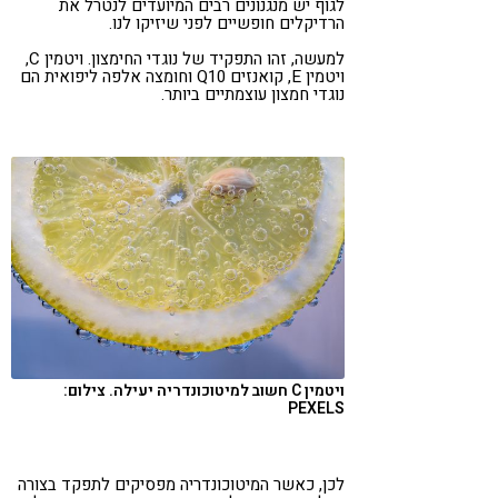
לגוף יש מנגנונים רבים המיועדים לנטרל את
הרדיקלים חופשיים לפני שיזיקו לנו.
למעשה, זהו התפקיד של נוגדי החימצון. ויטמין C,
ויטמין E, קואנזים Q10 וחומצה אלפה ליפואית הם
נוגדי חמצון עוצמתיים ביותר.
ויטמין C חשוב למיטוכונדריה יעילה. צילום:
PEXELS
לכן, כאשר המיטוכונדריה מפסיקים לתפקד בצורה