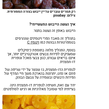
רק תמרים עוברים עדיין ייבוש בצורה המסורתית.
צילום: pixabay
איך נעשה הייבוש התעשייתי?
הייבוש באופן זה נעשה בתנור.
בתהליך זה מאבד הפרי ויטמינים שנהרסים
בטמפרטורות גבוהות כמו
ויטמין C
.
בנוסף, התהליך מלווה בתוספת כימיקלים
שמעניקים לפירות צבעים אטרקטיביים יותר, אך
אינם בריאים עבורנו, כגון צבעי מאכל וגופרית
דו-חמצנית.
לגופרית הדו-חמצנית, גז שנוצר על ידי שריפה של
פחם או נפט, יתרונות בהארכת משך חיי המדף של
הפירות היבשים ובשמירה על צבעם הבוהק.
יחד עם זאת, חשיפה לגופרית דו-חמצנית הינה
בעייתית למי שסובל מאלרגיות או רגיש לסולפטים.