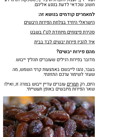
חשוב שכדאי לדעת בנוגע אליהם.
למאמרים קודמים בנושא זה:
הישראלי היחיד בצלחת הפירות היבשים
סקירת פיצוחים מיוחדת לט"ו בשבט
איך להכין פירות יבשים לבד בבית
מהם פירות יבשים?
מדובר בפירות רגילים שעוברים תהליך ייבוש.
בעבר, נהגו לייבשם באמצעות קרני השמש, מה
שעזר לשימור ערכם התזונתי.
היום, רק
תמרים
עוברים עדיין ייבוש בצורה זו, ואילו
שאר הפירות מיובשים באופן תעשייתי.