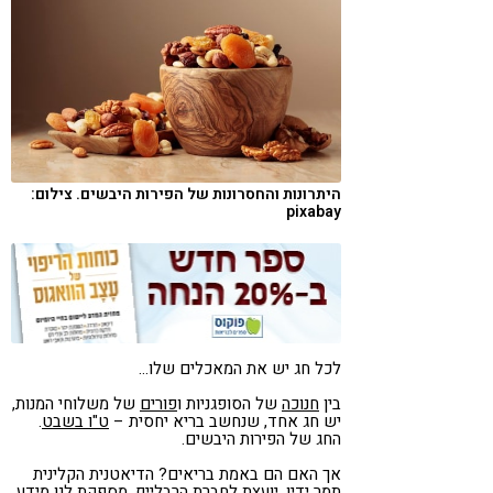
קורונה
טבעונות
היתרונות והחסרונות של הפירות היבשים. צילום:
pixabay
לכל חג יש את המאכלים שלו…
בין
חנוכה
של הסופגניות ו
פורים
של משלוחי המנות,
יש חג אחד, שנחשב בריא יחסית –
ט"ו בשבט
.
החג של הפירות היבשים.
אך האם הם באמת בריאים? הדיאטנית הקלינית
תמר ידין, יועצת לחברת הרבלייף, מספקת לנו מידע