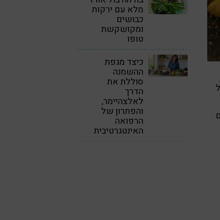
מלא עם ירקות
כבושים
ומקושקשת
טופו
כיצד מגפת
ההשמנה
סוללת את
ל
הדרך
לאלצהיימר,
והפתרון של
ם
הרפואה
האינטגרטיבית