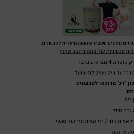
ונים נוספים שעברו התאמה מיוחדת לטבעונים:
ות טבעוניות של טופו ברוטב קארי
ופו מ-4 מצרכים בלבד
רגר עדשים ושיבולת שועל
ן "דג" מרוקאי לטבעונים
ים:
זית
ו
 אצות קנוי / דף אצות נורי של סושי
יה אדומה