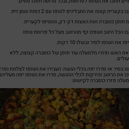
יים חתכו את הטופו לפרוסות, ובכל פרוסה חתכו פסים.
 בקערית קטנה את התבלינים לטופו עם 2 כפות שמן זית.
 חופן כוסברה ואת האצות דק-דק, והוסיפו לקערית.
ו הכל היטב ושפכו כף מהרוטב מעל כל פרוסת טופו.
ו את הטופו לסיר ובשלו 10 דקות.
את האש ופזרו מלמעלה עוד חופן של כוסברה קצוצה, ללא
ולים.
ו בסיר או סדרו יפה בכלי הגשה: העבירו את הטופו לצלחת נפרד
 את הרוטב והירקות לכלי ההגשה, סדרו את הטופו יפה מעליהם
עלה פזרו כוסברה לקישוט.