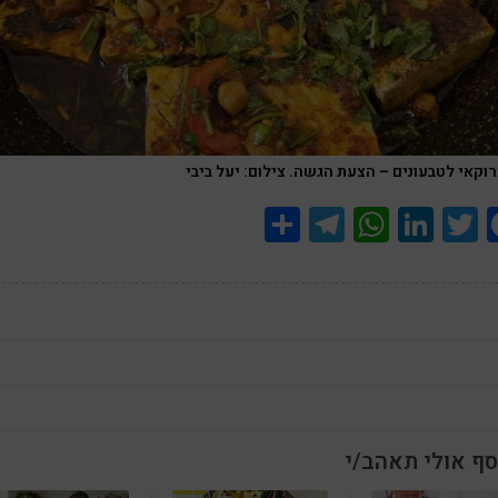
רוקאי לטבעונים – הצעת הגשה. צילום: יעל ביבי
Share
Telegram
WhatsApp
LinkedIn
Twitter
Facebook
סף אולי תאהב/י