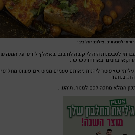
וקאי לטבעונים. צילום: יעל ביבי
רתי לטבעונות היה לי קשה לחשוב שאאלץ לוותר על המנה ש
רוקאי בחגים ובארוחות שישי.
 גיליתי שאפשר ליהנות מאותם טעמים ממש אם פשוט מחליפי
דג בטופו!
ון המלא מחכה לכם למטה. תיהנו…