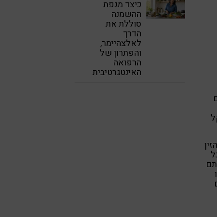
כיצד מגפת
ההשמנה
סוללת את
הדרך
לאלצהיימר,
והפתרון של
הרפואה
האינטגרטיבית
ל
זין
ל
תם