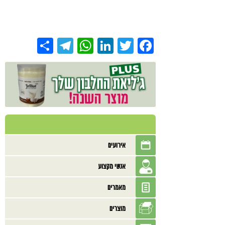
Share
Telegram
WhatsApp
LinkedIn
Twitter
Facebook
אירועים
אנשי מקצוע
מאמרים
מוצרים