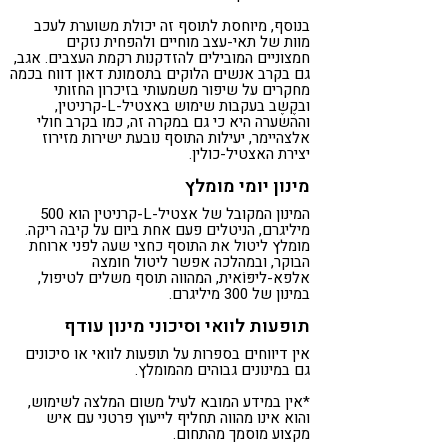
בנוסף, מיוחסת לתוסף זה יכולת משוערת לעכב
מוות של תאי-עצב מוחיים ולהפחית נזקים
חמצוניים המובילים להזדקנות רקמת העצבים. אגב,
גם בקרב אנשים הלוקים בתסמונת דאון דווח בכמה
מחקרים על שיפור משמעותי בזיכרון החזותי
ובקֶשֶב בעקבות שימוש באצטיל-L-קרניטין,
וההשערה היא כי גם במקרה זה, כמו בקרב חולי
אלצהיימר, יעילות התוסף נובעת ישירות מזירוז
יצירת האצטיל-כולין.
מינון יומי מומלץ
המינון המקובל של אצטיל-L-קרניטין הוא 500
מיליגרם, הניטלים פעם אחת ביום על קיבה ריקה.
מומלץ ליטול את התוסף כחצי שעה לפני ארוחת
הבוקר, ובמהלכה אפשר ליטול חומצה
אלפא-ליפּוֹאית, המהווה תוסף משלים לטיפול,
במינון של 300 מיליגרם.
תופעות לוואי וסיכוני מינון עודף
אין דיווחים בספרות על תופעות לוואי או סיכונים
גם במינונים גבוהים מהמומלץ.
*אין במידע המובא לעיל משום המלצה לשימוש,
והוא אינו מהווה תחליף לייעוץ פרטני עם איש
מקצוע מוסמך מהתחום.