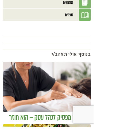
מתכונים
ספרים
בנוסף אולי תאהב/י
כשמטפל מפסיק לנהל עסק – הוא חוזר
להיות מטפל