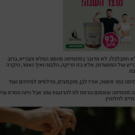
 תתבלבלו, לא מדובר בפחמימה מהסוג המלא והבריא, ברוב
יע של המסעדות, אלא בזו הריקה, הלבנה ואיך נאמר, היקרה
נו.
מה כמו: פסטה, אורז לבן, מוקפצים, נודלסים למיניהם ועוד.
 פחמימה שאמנם גורמת לנו להרגשת עונג אבל הינה חסרת ערכ
תיים לחלוטין.