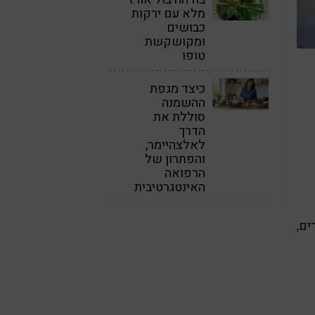
מלא עם ירקות
כבושים
ומקושקשת
טופו
כיצד מגפת
ההשמנה
סוללת את
הדרך
לאלצהיימר,
והפתרון של
הרפואה
האינטגרטיבית
ים,