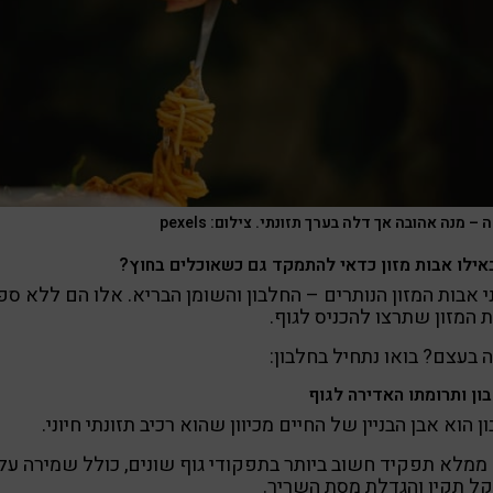
– מנה אהובה אך דלה בערך תזונתי. צילום: pexels
אילו אבות מזון כדאי להתמקד גם כשאוכלים בחוץ?
 אבות המזון הנותרים – החלבון והשומן הבריא. אלו הם ללא ספ
 המזון שתרצו להכניס לגוף.
 בעצם? בואו נתחיל בחלבון:
ון ותרומתו האדירה לגוף
ן הוא אבן הבניין של החיים מכיוון שהוא רכיב תזונתי חיוני.
ממלא תפקיד חשוב ביותר בתפקודי גוף שונים, כולל שמירה על
ל תקין והגדלת מסת השריר.