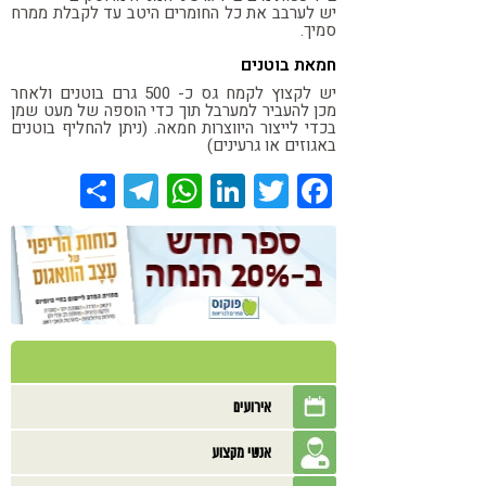
יש לערבב את כל החומרים היטב עד לקבלת ממרח
סמיך.
חמאת בוטנים
יש לקצוץ לקמח גס כ- 500 גרם בוטנים ולאחר
מכן להעביר למערבל תוך כדי הוספה של מעט שמן
בכדי לייצור היווצרות
חמאה. (ניתן להחליף בוטנים
באגוזים או גרעינים)
Share
Telegram
WhatsApp
LinkedIn
Twitter
Facebook
אירועים
אנשי מקצוע