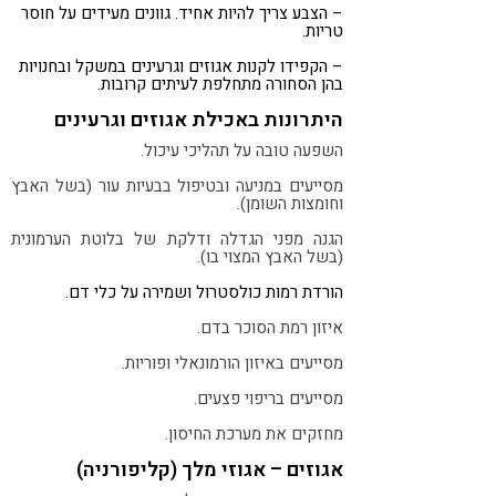
– הצבע צריך להיות אחיד. גוונים מעידים על חוסר
טריות.
– הקפידו לקנות אגוזים וגרעינים במשקל ובחנויות
בהן הסחורה מתחלפת לעיתים קרובות.
היתרונות באכילת אגוזים וגרעינים
השפעה טובה על תהליכי עיכול.
מסייעים במניעה ובטיפול בבעיות עור (בשל האבץ
וחומצות השומן).
הגנה מפני הגדלה ודלקת של בלוטת הערמונית
(בשל האבץ המצוי בו).
הורדת רמות כולסטרול ושמירה על כלי דם.
איזון רמת הסוכר בדם.
מסייעים באיזון הורמונאלי ופוריות.
מסייעים בריפוי פצעים.
מחזקים את מערכת החיסון.
אגוזים – אגוזי מלך (קליפורניה)