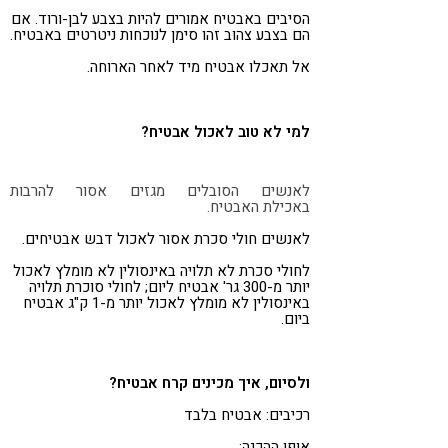
הסיבים באבטיח אמורים להיות בצבע לבן-ורוד. אם
הם בצבע צהוב זהו סימן לנוכחות ניטרטים באבטיח.
אל תאכלו אבטיח מיד לאחר הארוחה.
למי לא טוב לאכול אבטיח?
לאנשים הסובלים מגזים אסור להרבות
באכילת האבטיח.
לאנשים חולי סכרת אסור לאכול דבש אבטיחים.
לחולי סכרת לא תלויה באינסולין לא מומלץ לאכול
יותר מ-300 גר' אבטיח ליום; לחולי סוכרת תלויה
באינסולין לא מומלץ לאכול יותר מ-1 ק"ג אבטיח
ביום.
ולסיום, איך מכינים קרח אבטיח?
רכיבים: אבטיח בלבד
אופן ההכנה: