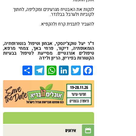
לנקות את האבטיח מגרעינים ומקליפה, לחתוך
לקוביות ולערבל בבלנדר.
להעביר לתבנית קרח ולהקפיא.
ד"ר יעל טוקצ'ינסקי
, אבחון וטיפול בנטורופתיה,
הומאופתיה, דיקור, פרחי באך, צמחי מרפא,
טיפולים אנרגטיים. מסייעת לטיפול בבעיות
הקשורות בפיריון, הריון ולידה
Share
Telegram
WhatsApp
LinkedIn
Twitter
Facebook
אירועים