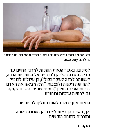
כל התמכרות גובה מחיר נפשי כבד מהאדם וסביבתו.
צילום: pixabay
לסיכום, כאשר הנאות הופכות למרכז החיים עד
כדי התמכרות אליהן ("הנטייה אל החומריות הגסה,
לעשותה לבדה לעיקר הכול"), הן עלולות להוביל
לתחושת ריקנות
ולעצבות ("היא מביאה את האדם
ברשת העצב החשוך"), מפני שנפש האדם זקוקה
גם לחוויות ערכיות ורוחניות.
הנאות אינן יכולות להוות תחליף למשמעות.
אך, כאשר הן באות לצִידה הן מעטרות אותה
ותורמות לרווחה הנפשית.
מקורות