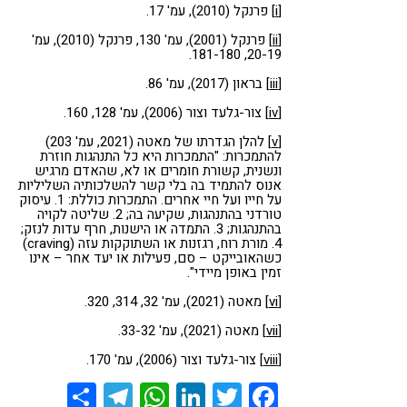
[i]
פרנקל (2010), עמ' 17.
[ii]
פרנקל (2001), עמ' 130, פרנקל (2010), עמ'
20-19, 181-180.
[iii]
בראון (2017), עמ' 86.
[iv]
צור-גלעד וצור (2006), עמ' 128, 160.
[v]
להלן הגדרתו של מאטה (2021, עמ' 203)
להתמכרות: "התמכרות היא כל התנהגות חוזרת
ונשנית, קשורת חומרים או לא, שהאדם מרגיש
אנוס להתמיד בה בלי קשר להשלכותיה השליליות
על חייו ועל חיי אחרים. התמכרות כוללת: 1. עיסוק
טורדני בהתנהגות, שקיעה בה; 2. שליטה לקויה
בהתנהגות; 3. התמדה או הישנות, חרף עדות לנזק;
4. מורת רוח, רגזנות או השתוקקות עזה (craving)
כשהאובייקט – סם, פעילות או יעד אחר – אינו
זמין באופן מיידי".
[vi]
מאטה (2021), עמ' 32, 314, 320.
[vii]
מאטה (2021), עמ' 33-32.
[viii]
צור-גלעד וצור (2006), עמ' 170.
Share
Telegram
WhatsApp
LinkedIn
Twitter
Facebook