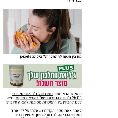
כבד מידי
קורונה
טבעונות
מה בין הנאה להתמכרות? צילום: pexels
המאמר הבא מתוך
ספרו של ד"ר אורי נויבירט
(.Ph.D) "תורת הגוף והנפש" בהוצאת פוקוס
יסייע
לכם להבחין בין התמכרות מסוכנת להנאה חיובית:
לאחר צאת ספרי הקודם נשאלתי על ידי אחד
מאנשי ההוצאה: "מדוע לדעתך אנשים רבים