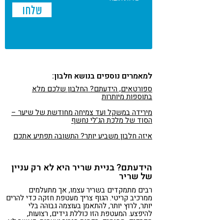
למאמרים נוספים בנושא חלבון:
ספורטאים, הידעתם? החלבון שלכם מלא
בתוספות מיותרות
מירידה במשקל ועד צמיחה מחודשת של שיער –
הסוד של מלכת הג'לי נחשף
איזה חלבון משביע יותר? התשובה תפתיע אתכם
הידעתם? בניית שריר היא לא רק עניין
של שריר
רבים מתמקדים בשריר עצמו, אך מתעלמים
ממרכיב קריטי. הגוף צריך מעטפת חזקה כדי להרים
יותר, לרוץ יותר, להתאמן בעוצמה גבוהה בלי
להיפצע. המעטפת הזו כוללת גידים, רצועות,