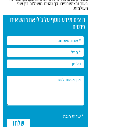
בעור ובציפורניים. כך נהנים משילוב בין שני
העולמות.
רוצים מידע נוסף על ג'ליאת? השאירו
פרטים
* שדות חובה