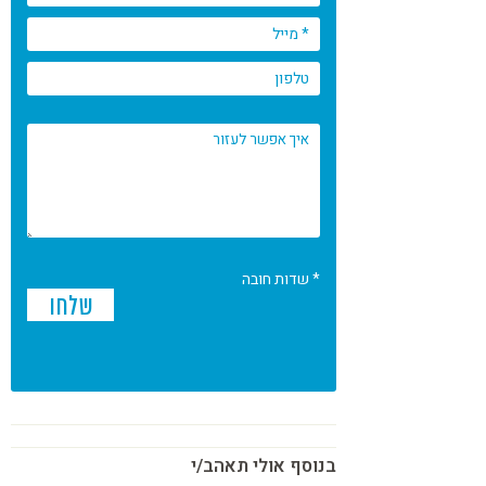
* שדות חובה
בנוסף אולי תאהב/י