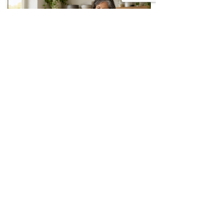
כיצד מגפת ההשמנה סוללת את הדרך
לאלצהיימר, והפתרון של הרפואה
האינטגרטיבית
השאירו תגובה: