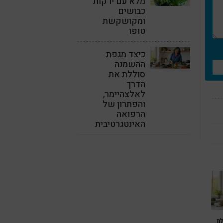
מלא עם ירקות
כבושים
ומקושקשת
טופו
כיצד מגפת
ההשמנה
סוללת את
הדרך
לאלצהיימר,
והפתרון של
הרפואה
האינטגרטיבית
לת