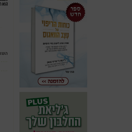
הוא ח
השאי