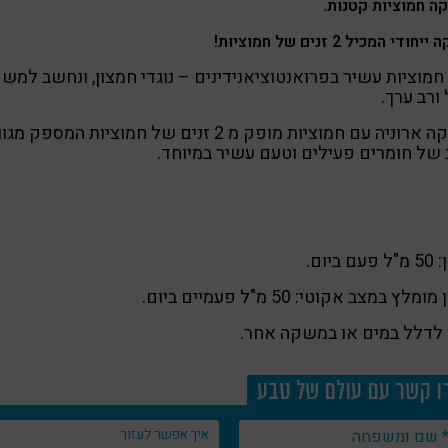
 חמוציות קטנות
.
ודי המכיל 2 זנים של חמוציות!
חמוציות עשיר בפרואנטוציאנידינים – נוגדי חמצון, ונחשב למש
 ורב ערך.
משקה ארוניה עם חמוציות מופק מ 2 זנים של חמוציות המספק מגו
של חומרים פעילים וטעם עשיר במיוחד.
עם ביום.
ומלץ במצב אקוטי: 50 מ"ל פעמיים ביום.
 לדלל במים או במשקה אחר.
ו קשר עם עולם של טבע