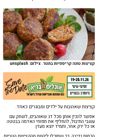
קורונה
טבעונות
קציצות טונה קריספיות בתנור. צילום: unsplash
קציצות שאהובות על ילדים ומבוגרים כאחד.
אפשר להכין אותן מכל דג שאוהבים, לשחק עם
עשבי התיבול, להחליף את תפוחי האדמה בבטטה
או כל ירק אחר, ותמיד יוצא מעדן.
הכמות נדיבה, כך שתוכלו ליהנות מהקציצות הטריות