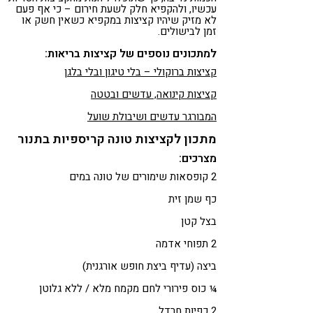
עכשיו, ולהקפיא חלק לשעת חירום – כי אף פעם
לא מזיק שיהיו קציצות במקפיא כשאין חשק או
זמן לבישולים.
למתכונים נוספים של קציצות בריאות:
קציצות ברוקולי – בלי טיגון ובלי בלגן
קציצות קינואה, עדשים ובטטה
המבורגר עדשים ושיבולת שועל
מתכון לקציצות טונה קריספיות בתנור
מצרכים:
2 קופסאות שימורים של טונה במים
כף שמן זית
בצל קטן
2 תפוחי אדמה
ביצה (עדיף ביצת חופש אורגנית)
¼ כוס פירורי לחם מקמח מלא / ללא גלוטן
2 כפיות חרדל