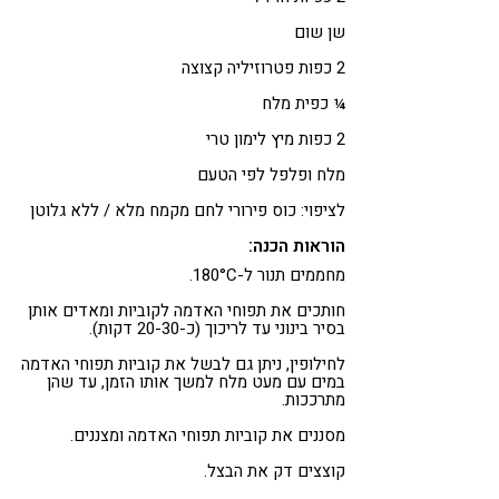
שן שום
2 כפות פטרוזיליה קצוצה
¼ כפית מלח
2 כפות מיץ לימון טרי
מלח ופלפל לפי הטעם
לציפוי: כוס פירורי לחם מקמח מלא / ללא גלוטן
הוראות הכנה:
מחממים תנור ל-180°C.
חותכים את תפוחי האדמה לקוביות ומאדים אותן
בסיר בינוני עד לריכוך (כ-20-30 דקות).
לחילופין, ניתן גם לבשל את קוביות תפוחי האדמה
במים עם מעט מלח למשך אותו הזמן, עד שהן
מתרככות.
מסננים את קוביות תפוחי האדמה ומצננים.
קוצצים דק את הבצל.