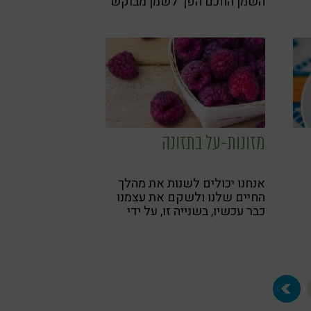
השמן החכם הפך לשמן מבוקש
לבישול ואפייה וגם לתזונה חיה.
כיצד נבדיל בין השמנים בשוק?
מזונות-על בתזונה
אנחנו יכולים לשנות את מהלך
החיים שלנו ולשקם את עצמנו
כבר עכשיו, בשנייה זו, על ידי
אכילת המזונות הטובים ביותר
שהיו אי-פעם - מזונות-על.
מזונות-על הם מזונות בריאות
אמיתיים