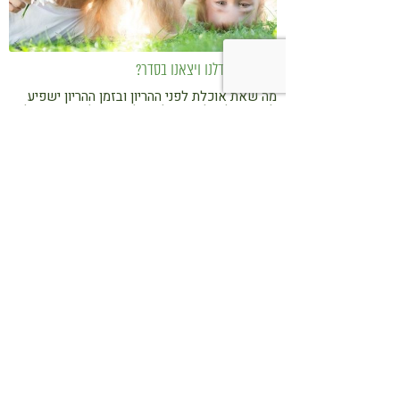
ככה כולנו גדלנו ויצאנו בסדר?
מה שאת אוכלת לפני ההריון ובזמן ההריון ישפיע
לא רק על הילדים שלך, אלא גם על הנכדים שלך.
ורד לב מפצירה באמהות לעתיד לא לחכות לאמצע
ההריון כדי "לכבות שריפות"
בהריון? שתי מיץ תפוזים
עוד סיבה לאכול הרבה פירות וירקות חיים בזמן