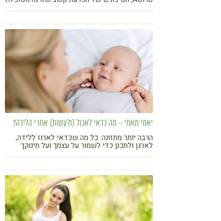
והגורם המפתיע שמפחית את חומרת ההפרעה
יאמי מאמי – מה כדאי לאכול (ולעשות) אחרי הלידה?
הרבה יותר מתזונה: כל מה שכדאי לארוז ללידה,
לארגן ולתכנן כדי לשמור על עצמך ועל תינוקך