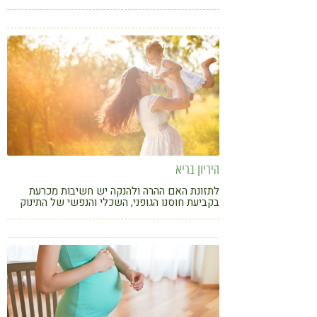
על העובר שלך
היריון בריא
לתזונת האם ההרה ולהנקה יש חשיבות מכרעת
בקביעת חוסנו הגופני, השכלי והנפשי של התינוק
ושל האדם שיגדל להיות. לכן יש לשים לב לתזונה
לפני ההיריון, במהלכו ובזמן ההנקה