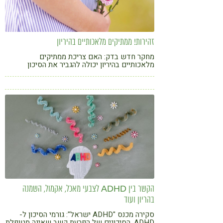
קורונה
טבעונות
זהירות! ממתיקים מלאכותיים בהיריון
מחקר חדש בדק: האם צריכת ממתיקים
מלאכותיים בהיריון יכולה להגביר את הסיכון
לסוכרת היריון ולידות מוקדמות?
הקשר בין ADHD לצבעי מאכל, אקמול, השמנה
בהריון ועוד
סקירה מכנס "ADHD ישראל": גורמי הסיכון ל-
ADHD, הסיכונים של הפרעת קשב שאינה מטופלת